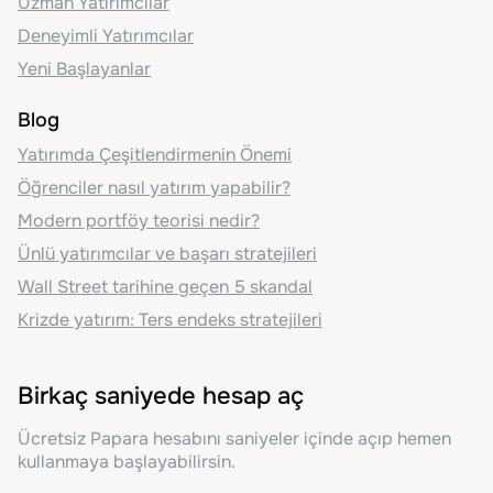
Uzman Yatırımcılar
Deneyimli Yatırımcılar
Yeni Başlayanlar
Blog
Yatırımda Çeşitlendirmenin Önemi
Öğrenciler nasıl yatırım yapabilir?
Modern portföy teorisi nedir?
Ünlü yatırımcılar ve başarı stratejileri
Wall Street tarihine geçen 5 skandal
Krizde yatırım: Ters endeks stratejileri
Birkaç saniyede hesap aç
Ücretsiz Papara hesabını saniyeler içinde açıp hemen
kullanmaya başlayabilirsin.