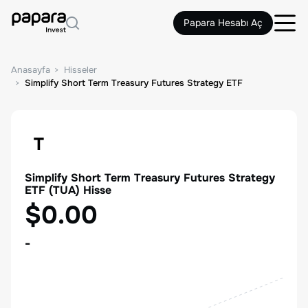
Papara Hesabı Aç
Anasayfa
Hisseler
Simplify Short Term Treasury Futures Strategy ETF
T
Simplify Short Term Treasury Futures Strategy
ETF
(
TUA
) Hisse
$0.00
-