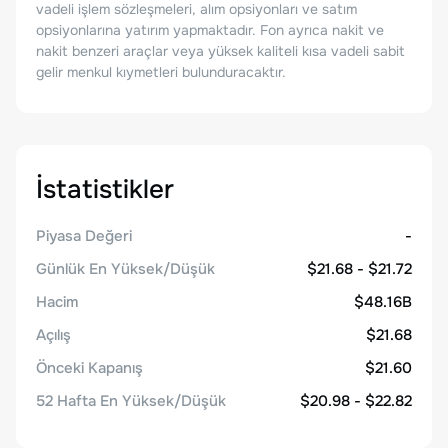
vadeli işlem sözleşmeleri, alım opsiyonları ve satım
opsiyonlarına yatırım yapmaktadır. Fon ayrıca nakit ve
nakit benzeri araçlar veya yüksek kaliteli kısa vadeli sabit
gelir menkul kıymetleri bulunduracaktır.
İstatistikler
Piyasa Değeri
-
Günlük En Yüksek/Düşük
$21.68 - $21.72
Hacim
$48.16B
Açılış
$21.68
Önceki Kapanış
$21.60
52 Hafta En Yüksek/Düşük
$20.98 - $22.82