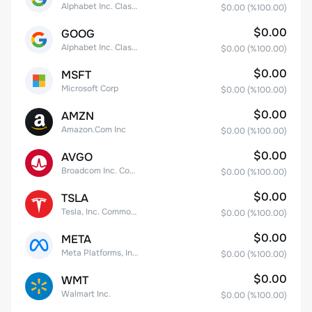
Alphabet Inc. Class A Common Stock
$0.00
(%
100.00
)
$0.00
GOOG
Alphabet Inc. Class C Capital Stock
$0.00
(%
100.00
)
$0.00
MSFT
Microsoft Corp
$0.00
(%
100.00
)
$0.00
AMZN
Amazon.Com Inc
$0.00
(%
100.00
)
$0.00
AVGO
Broadcom Inc. Common Stock
$0.00
(%
100.00
)
$0.00
TSLA
Tesla, Inc. Common Stock
$0.00
(%
100.00
)
$0.00
META
Meta Platforms, Inc. Class A Common Stock
$0.00
(%
100.00
)
$0.00
WMT
Walmart Inc.
$0.00
(%
100.00
)