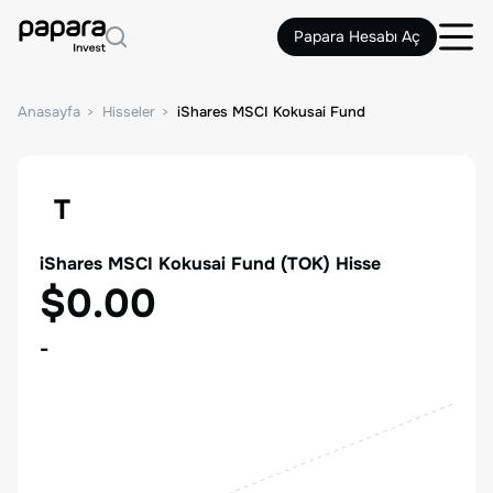
Papara Hesabı Aç
Anasayfa
Hisseler
iShares MSCI Kokusai Fund
T
iShares MSCI Kokusai Fund
(
TOK
) Hisse
$0.00
-