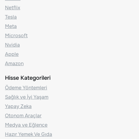
Netflix
Tesla
Meta
Microsoft
Nvidia
Apple
Amazon
Hisse Kategorileri
Ödeme Yöntemleri
Sağlık ve İyi Yaşam
Yapay Zeka
Otonom Araçlar
Medya ve Eğlence
Hazır Yemek Ve Gıda