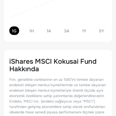
1G
1H
1A
3A
1Y
5Y
iShares MSCI Kokusai Fund
Hakkında
Fon, genellikle varlıklarının en az %80'ini temele dayanan
endeksin bileşen menkul kıymetlerinde ve temele dayanan
endeksin bileşen menkul kıymetleriyle önemli ölçüde aynı
ekonomik özelliklere sahip yatırımlarda değerlendirecektir.
Endeks, MSCI Inc. (endeks sağlayıcısı veya "MSCI")
tarafından gelişmiş ekonomilere sahip olarak sınıflandırılan
ülkelerde hisse senedi piyasa performansını ölçmek üzere