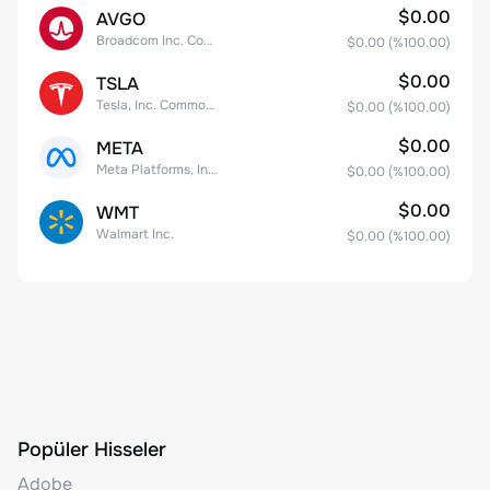
$0.00
AVGO
Broadcom Inc. Common Stock
$0.00
(%
100.00
)
$0.00
TSLA
Tesla, Inc. Common Stock
$0.00
(%
100.00
)
$0.00
META
Meta Platforms, Inc. Class A Common Stock
$0.00
(%
100.00
)
$0.00
WMT
Walmart Inc.
$0.00
(%
100.00
)
Popüler Hisseler
Adobe