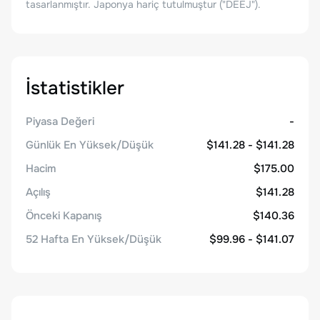
tasarlanmıştır. Japonya hariç tutulmuştur ("DEEJ").
İstatistikler
Piyasa Değeri
-
Günlük En Yüksek/Düşük
$141.28 - $141.28
Hacim
$175.00
Açılış
$141.28
Önceki Kapanış
$140.36
52 Hafta En Yüksek/Düşük
$99.96 - $141.07