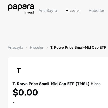
Ana Sayfa
Hisseler
Haberler
Anasayfa
Hisseler
T. Rowe Price Small-Mid Cap ETF
T
T. Rowe Price Small-Mid Cap ETF
(
TMSL
) Hisse
$0.00
-