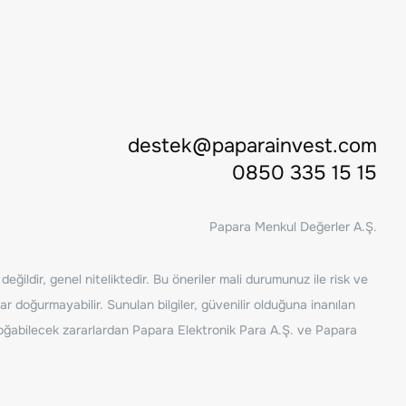
destek@paparainvest.com
0850 335 15 15
Papara Menkul Değerler A.Ş.
ğildir, genel niteliktedir. Bu öneriler mali durumunuz ile risk ve
ar doğurmayabilir. Sunulan bilgiler, güvenilir olduğuna inanılan
n doğabilecek zararlardan Papara Elektronik Para A.Ş. ve Papara