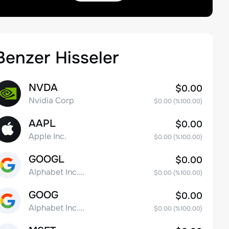
Benzer Hisseler
NVDA
$0.00
Nvidia Corp
$0.00
(%
100.00
)
AAPL
$0.00
Apple Inc.
$0.00
(%
100.00
)
GOOGL
$0.00
Alphabet Inc. Class A Common Stock
$0.00
(%
100.00
)
GOOG
$0.00
Alphabet Inc. Class C Capital Stock
$0.00
(%
100.00
)