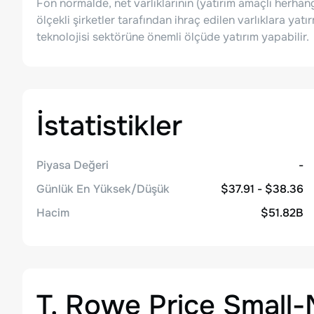
Fon normalde, net varlıklarının (yatırım amaçlı herhan
ölçekli şirketler tarafından ihraç edilen varlıklara yatı
teknolojisi sektörüne önemli ölçüde yatırım yapabilir.
İstatistikler
Piyasa Değeri
-
Günlük En Yüksek/Düşük
$37.91 - $38.36
Hacim
$51.82B
T. Rowe Price Small