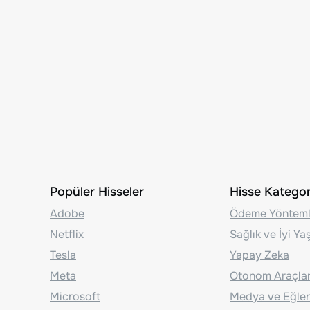
Popüler Hisseler
Hisse Kategori
Adobe
Ödeme Yönteml
Netflix
Sağlık ve İyi Y
Tesla
Yapay Zeka
Meta
Otonom Araçla
Microsoft
Medya ve Eğle