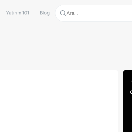
Yatırım 101
Blog