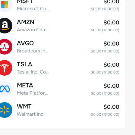
MSFT
$0.00
Microsoft Corp
$0.00
(%
100.00
)
AMZN
$0.00
Amazon.Com Inc
$0.00
(%
100.00
)
AVGO
$0.00
Broadcom Inc. Common Stock
$0.00
(%
100.00
)
TSLA
$0.00
Tesla, Inc. Common Stock
$0.00
(%
100.00
)
META
$0.00
Meta Platforms, Inc. Class A Common Stock
$0.00
(%
100.00
)
WMT
$0.00
Walmart Inc.
$0.00
(%
100.00
)