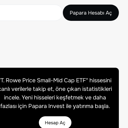
Papara Hesabı Aç
"
T. Rowe Price Small-Mid Cap ETF
" hissesini
canlı verilerle takip et, öne çıkan istatistikleri
incele. Yeni hisseleri keşfetmek ve daha
fazlası için Papara Invest ile yatırıma başla.
Hesap Aç