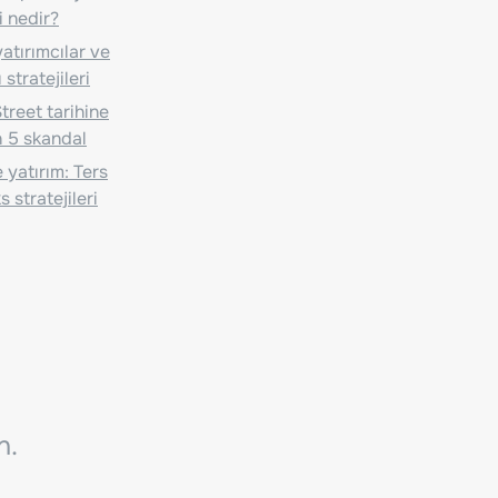
i nedir?
atırımcılar ve
 stratejileri
treet tarihine
 5 skandal
 yatırım: Ters
 stratejileri
n.