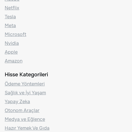
Netflix
Tesla
Meta
Microsoft
Nvidia
Apple
Amazon
Hisse Kategorileri
Ödeme Yöntemleri
Sağlık ve İyi Yaşam
Yapay Zeka
Otonom Araçlar
Medya ve Eğlence
Hazır Yemek Ve Gıda