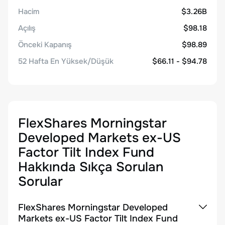
Hacim
$3.26B
Açılış
$98.18
Önceki Kapanış
$98.89
52 Hafta En Yüksek/Düşük
$66.11 - $94.78
FlexShares Morningstar
Developed Markets ex-US
Factor Tilt Index Fund
Hakkında Sıkça Sorulan
Sorular
FlexShares Morningstar Developed
Markets ex-US Factor Tilt Index Fund