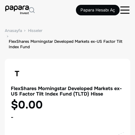
Papara Hesabı Aç
Anasayfa
Hisseler
FlexShares Morningstar Developed Markets ex-US Factor Tilt
Index Fund
T
FlexShares Morningstar Developed Markets ex-
US Factor Tilt Index Fund
(
TLTD
) Hisse
$0.00
-