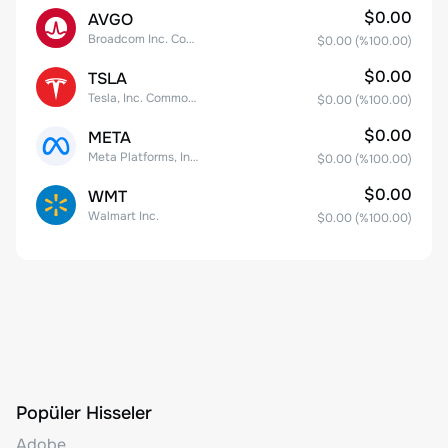
$0.00
AVGO
Broadcom Inc. Common Stock
$0.00
(%
100.00
)
$0.00
TSLA
Tesla, Inc. Common Stock
$0.00
(%
100.00
)
$0.00
META
Meta Platforms, Inc. Class A Common Stock
$0.00
(%
100.00
)
$0.00
WMT
Walmart Inc.
$0.00
(%
100.00
)
Popüler Hisseler
Adobe