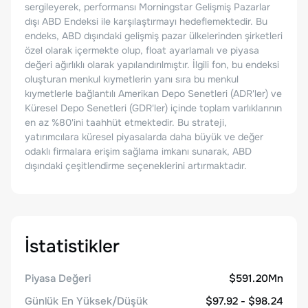
sergileyerek, performansı Morningstar Gelişmiş Pazarlar
dışı ABD Endeksi ile karşılaştırmayı hedeflemektedir. Bu
endeks, ABD dışındaki gelişmiş pazar ülkelerinden şirketleri
özel olarak içermekte olup, float ayarlamalı ve piyasa
değeri ağırlıklı olarak yapılandırılmıştır. İlgili fon, bu endeksi
oluşturan menkul kıymetlerin yanı sıra bu menkul
kıymetlerle bağlantılı Amerikan Depo Senetleri (ADR'ler) ve
Küresel Depo Senetleri (GDR'ler) içinde toplam varlıklarının
en az %80'ini taahhüt etmektedir. Bu strateji,
yatırımcılara küresel piyasalarda daha büyük ve değer
odaklı firmalara erişim sağlama imkanı sunarak, ABD
dışındaki çeşitlendirme seçeneklerini artırmaktadır.
İstatistikler
Piyasa Değeri
$591.20Mn
Günlük En Yüksek/Düşük
$97.92 - $98.24