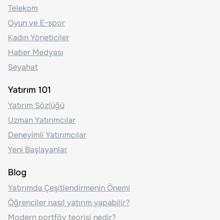
Telekom
Oyun ve E-spor
Kadın Yöneticiler
Haber Medyası
Seyahat
Yatırım 101
Yatırım Sözlüğü
Uzman Yatırımcılar
Deneyimli Yatırımcılar
Yeni Başlayanlar
Blog
Yatırımda Çeşitlendirmenin Önemi
Öğrenciler nasıl yatırım yapabilir?
Modern portföy teorisi nedir?