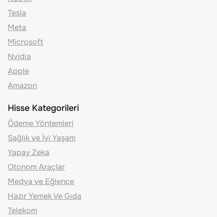
Tesla
Meta
Microsoft
Nvidia
Apple
Amazon
Hisse Kategorileri
Ödeme Yöntemleri
Sağlık ve İyi Yaşam
Yapay Zeka
Otonom Araçlar
Medya ve Eğlence
Hazır Yemek Ve Gıda
Telekom