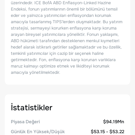
üzerindedir. ICE BofA ABD Enflasyon-Linked Hazine
Endeksi, fonun yatırımlarının önemli bir bölümünü temsil
eder ve yalnızca yatırımcıları enflasyondan korumak
amacıyla tasarlanmış TIPS'lerden oluşmaktadır. Bu yatırım
stratejisi, sermayeyi korurken enflasyona karşı koruma
arayan bireysel yatırımcılara yöneliktir. Fonun yaklaşımı,
ABD hükümeti tarafından desteklenen menkul kıymetleri
hedef alarak istikrarlı getiriler sağlamaktadır ve bu özellik,
temkinli yatırımcılar için cazip bir seçenek haline
getirmektedir. Fon, enflasyona karşı korunan varlıklara
maruz kalmayı optimize etmek ve likiditeyi korumak
amacıyla yönetilmektedir.
İstatistikler
Piyasa Değeri
$94.19Mn
Günlük En Yüksek/Düşük
$53.15 - $53.22