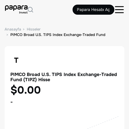
Papara Hesabı Aç
Anasayfa
Hisseler
PIMCO Broad U.S. TIPS Index Exchange-Traded Fund
T
PIMCO Broad U.S. TIPS Index Exchange-Traded
Fund
(
TIPZ
) Hisse
$0.00
-