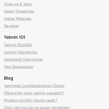
Oyun ve E-spor
Kadın Yöneticiler
Haber Medyası
Seyahat
Yatırım 101
Yatırım Sözlüğü
Uzman Yatırımcılar
Deneyimli Yatırımcılar
Yeni Başlayanlar
Blog
Yatırımda Çeşitlendirmenin Önemi
Öğrenciler nasıl yatırım yapabilir?
Modern portföy teorisi nedir?
Ünlü yatırımcılar ve başarı stratejileri