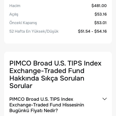
Hacim
$481.00
Açılış
$53.16
Önceki Kapanış
$53.01
52 Hafta En Yüksek/Düşük
$51.54 - $54.16
PIMCO Broad U.S. TIPS Index
Exchange-Traded Fund
Hakkında Sıkça Sorulan
Sorular
PIMCO Broad U.S. TIPS Index
Exchange-Traded Fund Hissesinin
Bugünkü Fiyatı Nedir?