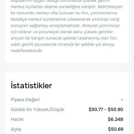
koşullarının uygun olduğu durumlarda yüksek getirili
menkul kıymetler ekleme esnekliğine sahiptir. Belirtilmeyen
bir konumda merkez ofisi bulunan bu fon, yatırımcılarına
belediye menkul kıymetlerine odaklanarak avantajlı vergi
sonuçları sağlamayı amaçlamaktadır. Bireysel yatırımcılar
için istikrar ve potansiyel olarak daha yüksek getiriler
arayan bir karışım sunacak şekilde tasarlanmış olan fon,
sabit getirili piyasalarda stratejik bir şekilde yol almayı
hedeflemektedir.
İstatistikler
Piyasa Değeri
-
Günlük En Yüksek/Düşük
$50.77 - $50.90
Hacim
$6.24B
Açılış
$50.69