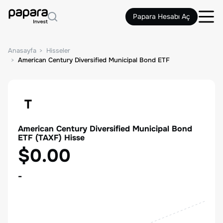
Papara Hesabı Aç
Anasayfa
Hisseler
American Century Diversified Municipal Bond ETF
T
American Century Diversified Municipal Bond
ETF
(
TAXF
) Hisse
$0.00
-