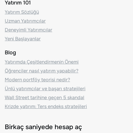
Yatırım 101
Yatırım Sözlüğü
Uzman Yatırımcılar
Deneyimli Yatırımcılar
Yeni Başlayanlar
Blog
Yatırımda Çeşitlendirmenin Önemi
Öğrenciler nasıl yatırım yapabilir?
Modern portföy teorisi nedir?
Ünlü yatırımcılar ve başarı stratejileri
Wall Street tarihine geçen 5 skandal
Krizde yatırım: Ters endeks stratejileri
Birkaç saniyede hesap aç