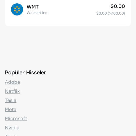
$0.00
WMT
Walmart Inc.
$0.00
(%
100.00
)
Popüler Hisseler
Adobe
Netflix
Tesla
Meta
Microsoft
Nvidia