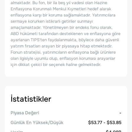
almaktadır. Bu fon, bir ila beş yıl vadesi olan Hazine
Enflasyona Korunmalı Menkul Kıymetleri hedef alarak
enflasyona karşı bir koruma sağlamaktadır. Yatırımcılara
sermaye korurken istikrarlı getiriler sunmayı
amaçlamaktadır. Yönetilmeyen bir endeks fonu olarak,
ABD hükümeti tarafından desteklenen ve enflasyona göre
ayarlanan TIPS'ten faydalanmakta, böylece daha güvenli
yatırım fırsatları arayan bir piyasaya hitap etmektedir.
Fonun stratejisi, yatırımcıların enflasyona bağlı ürünlere
olan ilgisiyle uyumlu olup, enflasyon koruması arayanlar
için dikkat çekici bir seçenek haline gelmektedir.
İstatistikler
Piyasa Değeri
-
Günlük En Yüksek/Düşük
$53.77 - $53.85