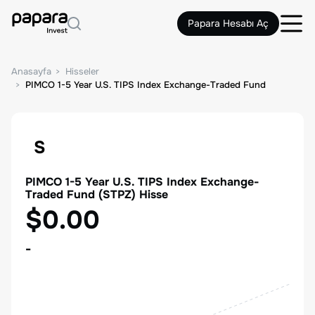
Papara Hesabı Aç
Anasayfa
Hisseler
PIMCO 1-5 Year U.S. TIPS Index Exchange-Traded Fund
S
PIMCO 1-5 Year U.S. TIPS Index Exchange-
Traded Fund
(
STPZ
) Hisse
$0.00
-