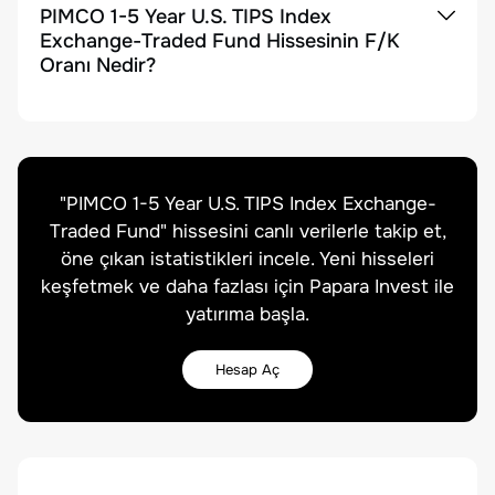
PIMCO 1-5 Year U.S. TIPS Index
Exchange-Traded Fund Hissesinin F/K
Oranı Nedir?
"
PIMCO 1-5 Year U.S. TIPS Index Exchange-
Traded Fund
" hissesini canlı verilerle takip et,
öne çıkan istatistikleri incele. Yeni hisseleri
keşfetmek ve daha fazlası için Papara Invest ile
yatırıma başla.
Hesap Aç