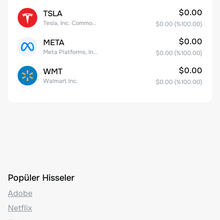
$0.00
TSLA
Tesla, Inc. Common Stock
$0.00
(%
100.00
)
$0.00
META
Meta Platforms, Inc. Class A Common Stock
$0.00
(%
100.00
)
$0.00
WMT
Walmart Inc.
$0.00
(%
100.00
)
Popüler Hisseler
Adobe
Netflix