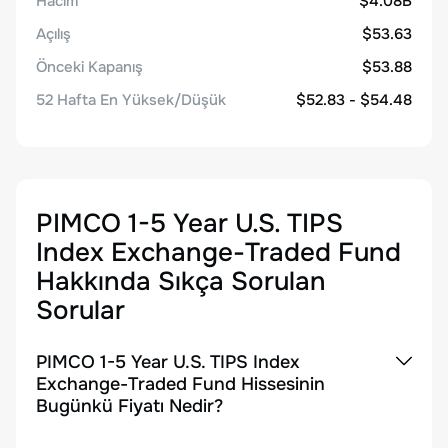
Hacim
$4.08B
Açılış
$53.63
Önceki Kapanış
$53.88
52 Hafta En Yüksek/Düşük
$52.83 - $54.48
PIMCO 1-5 Year U.S. TIPS
Index Exchange-Traded Fund
Hakkında Sıkça Sorulan
Sorular
PIMCO 1-5 Year U.S. TIPS Index
Exchange-Traded Fund Hissesinin
Bugünkü Fiyatı Nedir?