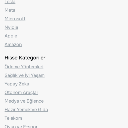
Tesla
Meta
Microsoft
Nvidia
Apple
Amazon
Hisse Kategorileri
Ödeme Yöntemleri
Sağlık ve İyi Yaşam
Yapay Zeka
Otonom Araçlar
Medya ve Eğlence
Hazır Yemek Ve Gıda
Telekom
Oyun ve E-spor