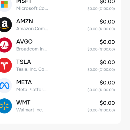
MSFT
$0.00
Microsoft Corp
$0.00
(%
100.00
)
AMZN
$0.00
Amazon.Com Inc
$0.00
(%
100.00
)
AVGO
$0.00
Broadcom Inc. Common Stock
$0.00
(%
100.00
)
TSLA
$0.00
Tesla, Inc. Common Stock
$0.00
(%
100.00
)
META
$0.00
Meta Platforms, Inc. Class A Common Stock
$0.00
(%
100.00
)
WMT
$0.00
Walmart Inc.
$0.00
(%
100.00
)