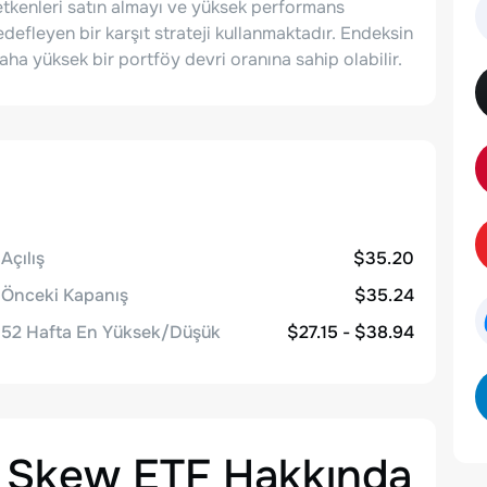
etkenleri satın almayı ve yüksek performans
edefleyen bir karşıt strateji kullanmaktadır. Endeksin
a yüksek bir portföy devri oranına sahip olabilir.
Açılış
$35.20
Önceki Kapanış
$35.24
52 Hafta En Yüksek/Düşük
$27.15 - $38.94
y Skew ETF
Hakkında