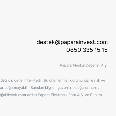
destek@paparainvest.com
0850 335 15 15
Papara Menkul Değerler A.Ş.
ğildir, genel niteliktedir. Bu öneriler mali durumunuz ile risk ve
ar doğurmayabilir. Sunulan bilgiler, güvenilir olduğuna inanılan
n doğabilecek zararlardan Papara Elektronik Para A.Ş. ve Papara