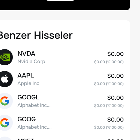
Benzer Hisseler
NVDA
$0.00
Nvidia Corp
$0.00
(%
100.00
)
AAPL
$0.00
Apple Inc.
$0.00
(%
100.00
)
GOOGL
$0.00
Alphabet Inc. Class A Common Stock
$0.00
(%
100.00
)
GOOG
$0.00
Alphabet Inc. Class C Capital Stock
$0.00
(%
100.00
)