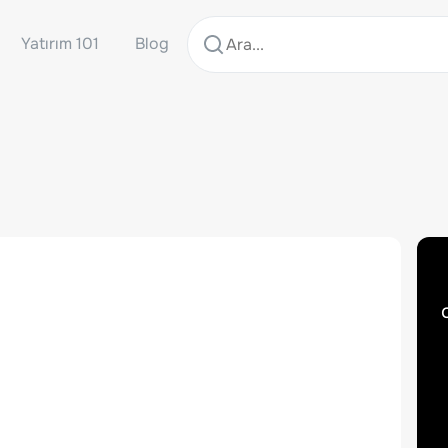
Yatırım 101
Blog