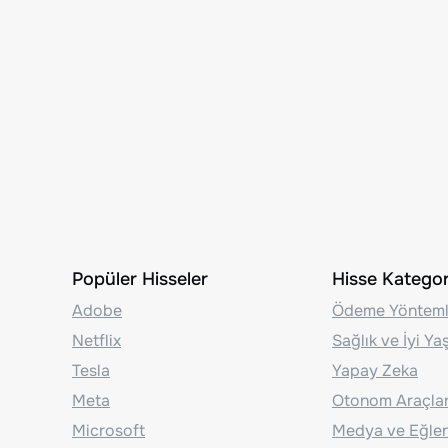
Popüler Hisseler
Hisse Kategori
Adobe
Ödeme Yönteml
Netflix
Sağlık ve İyi Y
Tesla
Yapay Zeka
Meta
Otonom Araçla
Microsoft
Medya ve Eğle