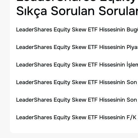
Sıkça Sorulan Sorula
LeaderShares Equity Skew ETF Hissesinin Bugü
LeaderShares Equity Skew ETF Hissesinin Piya
LeaderShares Equity Skew ETF Hissesinin İşl
LeaderShares Equity Skew ETF Hissesinin Son 
LeaderShares Equity Skew ETF Hissesinin Son 
LeaderShares Equity Skew ETF Hissesinin F/K 