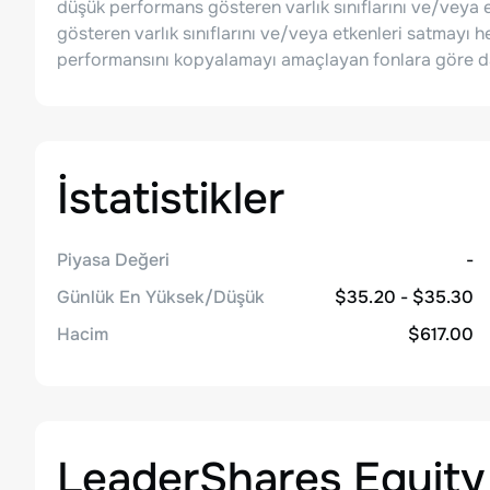
düşük performans gösteren varlık sınıflarını ve/veya 
gösteren varlık sınıflarını ve/veya etkenleri satmayı h
performansını kopyalamayı amaçlayan fonlara göre dah
İstatistikler
Piyasa Değeri
-
Günlük En Yüksek/Düşük
$35.20 - $35.30
Hacim
$617.00
LeaderShares Equit