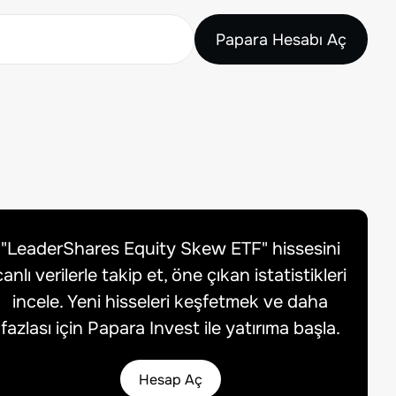
Papara Hesabı Aç
"
LeaderShares Equity Skew ETF
" hissesini
canlı verilerle takip et, öne çıkan istatistikleri
incele. Yeni hisseleri keşfetmek ve daha
fazlası için Papara Invest ile yatırıma başla.
Hesap Aç