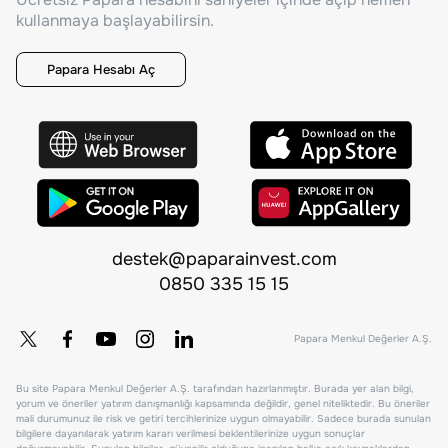
kullanmaya başlayabilirsin.
Papara Hesabı Aç
destek@paparainvest.com
0850 335 15 15
Papara Menkul Değerler A.Ş.
Bu site Papara Menkul Değerler A.Ş. tarafından hazırlanmıştır. Burada yer alan bilgi,
yorum ve öneriler yatırım danışmanlığı kapsamında değildir, genel niteliktedir. Bu öneriler
mali durumunuz ile risk ve getiri tercihlerinize uygun olmayabilir. Sadece burada sunulan
bilgilere dayanılarak yatırım kararı verilmesi beklentilerinize uygun sonuçlar