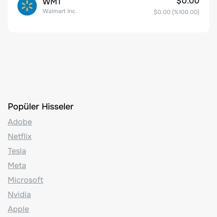
$0.00
WMT
Walmart Inc.
$0.00
(%
100.00
)
Popüler Hisseler
Adobe
Netflix
Tesla
Meta
Microsoft
Nvidia
Apple