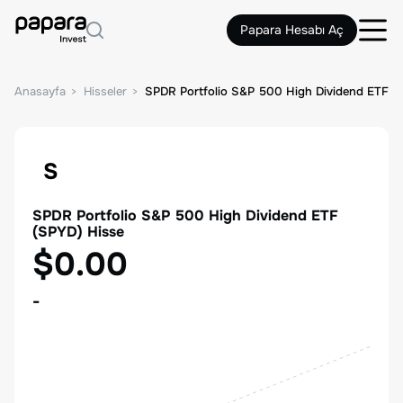
Papara Hesabı Aç
Anasayfa
Hisseler
SPDR Portfolio S&P 500 High Dividend ETF
S
SPDR Portfolio S&P 500 High Dividend ETF
(
SPYD
) Hisse
$0.00
-