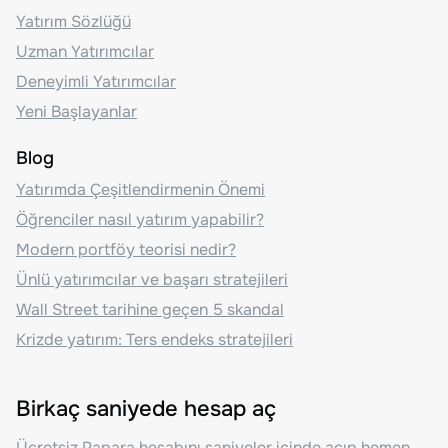
Yatırım Sözlüğü
Uzman Yatırımcılar
Deneyimli Yatırımcılar
Yeni Başlayanlar
Blog
Yatırımda Çeşitlendirmenin Önemi
Öğrenciler nasıl yatırım yapabilir?
Modern portföy teorisi nedir?
Ünlü yatırımcılar ve başarı stratejileri
Wall Street tarihine geçen 5 skandal
Krizde yatırım: Ters endeks stratejileri
Birkaç saniyede hesap aç
Ücretsiz Papara hesabını saniyeler içinde açıp hemen