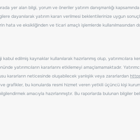
ada yer alan bilgi, yorum ve öneriler yatırım danışmanlığı kapsamında de
ilere dayanılarak yatırım kararı verilmesi beklentilerinize uygun sonuçl
erin hata ve eksikliğinden ve ticari amaçlı işlemlerde kullanılmasında
 kabul edilmiş kaynaklar kullanılarak hazırlanmış olup, yatırımcılara ke
nde yatırımcıların kararlarını etkilemeyi amaçlamamaktadır. Yatırımcıla
nusu kararların neticesinde oluşabilecek yanlışlık veya zararlardan
http
ve grafikler, bu konularda resmi hizmet veren yetkili üçüncü kişi kurum
gilendirmek amacıyla hazırlanmıştır. Bu raporlarda bulunan bilgiler bell