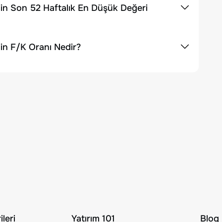
nin Son 52 Haftalık En Düşük Değeri
in F/K Oranı Nedir?
leri
Yatırım 101
Blog