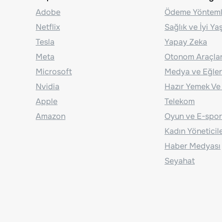
Adobe
Ödeme Yönteml
Netflix
Sağlık ve İyi Y
Tesla
Yapay Zeka
Meta
Otonom Araçla
Microsoft
Medya ve Eğle
Nvidia
Hazır Yemek Ve
Apple
Telekom
Amazon
Oyun ve E-spor
Kadın Yöneticil
Haber Medyası
Seyahat