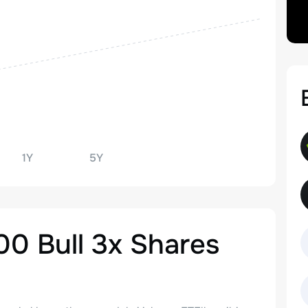
1Y
5Y
00 Bull 3x Shares