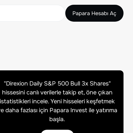
Papara Hesabı Aç
"
Direxion Daily S&P 500 Bull 3x Shares
"
hissesini canlı verilerle takip et, öne çıkan
istatistikleri incele. Yeni hisseleri keşfetmek
e daha fazlası için Papara Invest ile yatırıma
başla.