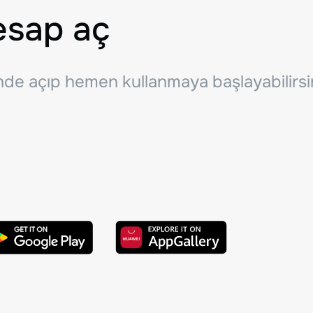
esap aç
inde açıp hemen kullanmaya başlayabilirsi