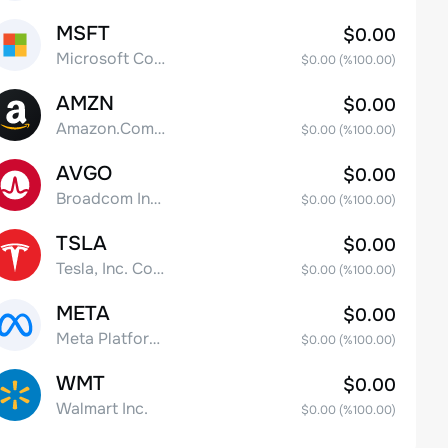
MSFT
$0.00
Microsoft Corp
$0.00
(%
100.00
)
AMZN
$0.00
Amazon.Com Inc
$0.00
(%
100.00
)
AVGO
$0.00
Broadcom Inc. Common Stock
$0.00
(%
100.00
)
TSLA
$0.00
Tesla, Inc. Common Stock
$0.00
(%
100.00
)
META
$0.00
Meta Platforms, Inc. Class A Common Stock
$0.00
(%
100.00
)
WMT
$0.00
Walmart Inc.
$0.00
(%
100.00
)