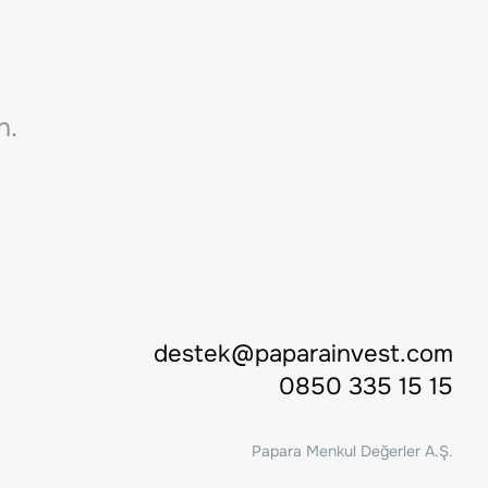
n.
destek@paparainvest.com
0850 335 15 15
Papara Menkul Değerler A.Ş.