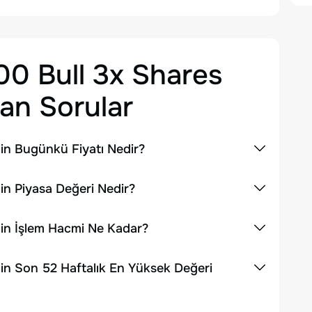
00 Bull 3x Shares
an Sorular
nin Bugünkü Fiyatı Nedir?
in Piyasa Değeri Nedir?
nin İşlem Hacmi Ne Kadar?
nin Son 52 Haftalık En Yüksek Değeri