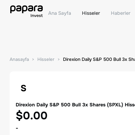
Ana Sayfa
Hisseler
Haberler
Anasayfa
Hisseler
Direxion Daily S&P 500 Bull 3x Sh
S
Direxion Daily S&P 500 Bull 3x Shares
(
SPXL
) Hiss
$0.00
-