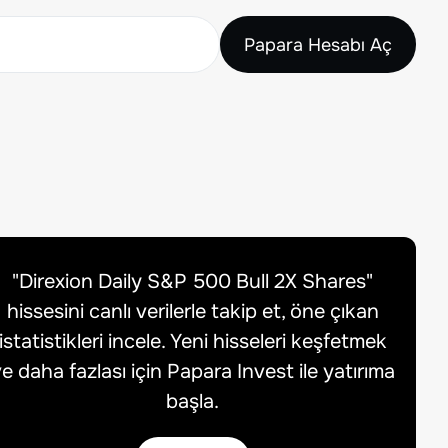
Papara Hesabı Aç
"
Direxion Daily S&P 500 Bull 2X Shares
"
hissesini canlı verilerle takip et, öne çıkan
istatistikleri incele. Yeni hisseleri keşfetmek
e daha fazlası için Papara Invest ile yatırıma
başla.