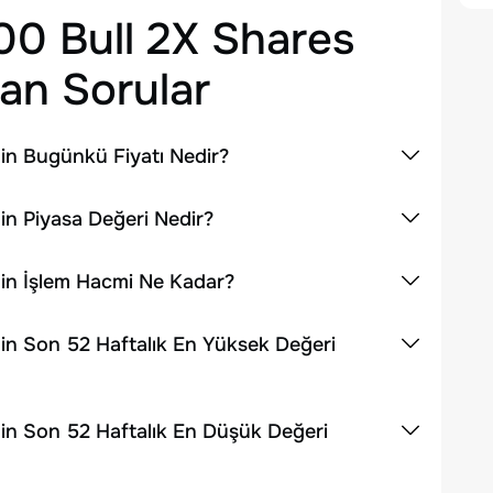
00 Bull 2X Shares
an Sorular
nin Bugünkü Fiyatı Nedir?
in Piyasa Değeri Nedir?
nin İşlem Hacmi Ne Kadar?
nin Son 52 Haftalık En Yüksek Değeri
nin Son 52 Haftalık En Düşük Değeri