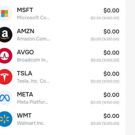
MSFT
$0.00
Microsoft Corp
$0.00
(%
100.00
)
AMZN
$0.00
Amazon.Com Inc
$0.00
(%
100.00
)
AVGO
$0.00
Broadcom Inc. Common Stock
$0.00
(%
100.00
)
TSLA
$0.00
Tesla, Inc. Common Stock
$0.00
(%
100.00
)
META
$0.00
Meta Platforms, Inc. Class A Common Stock
$0.00
(%
100.00
)
WMT
$0.00
Walmart Inc.
$0.00
(%
100.00
)