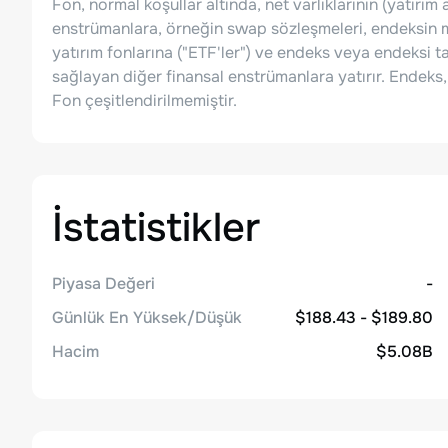
Fon, normal koşullar altında, net varlıklarının (yatırı
enstrümanlara, örneğin swap sözleşmeleri, endeksin m
yatırım fonlarına ("ETF'ler") ve endeks veya endeksi t
sağlayan diğer finansal enstrümanlara yatırır. Endeks, f
Fon çeşitlendirilmemiştir.
İstatistikler
Piyasa Değeri
-
Günlük En Yüksek/Düşük
$188.43 - $189.80
Hacim
$5.08B