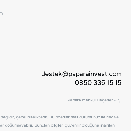
n.
destek@paparainvest.com
0850 335 15 15
Papara Menkul Değerler A.Ş.
ğildir, genel niteliktedir. Bu öneriler mali durumunuz ile risk ve
ar doğurmayabilir. Sunulan bilgiler, güvenilir olduğuna inanılan