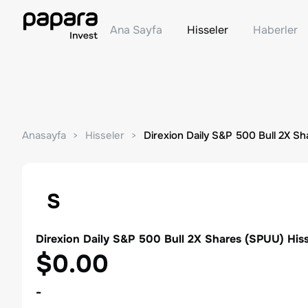
Ana Sayfa
Hisseler
Haberler
Anasayfa
Hisseler
Direxion Daily S&P 500 Bull 2X Sh
S
Direxion Daily S&P 500 Bull 2X Shares
(
SPUU
) His
$0.00
-