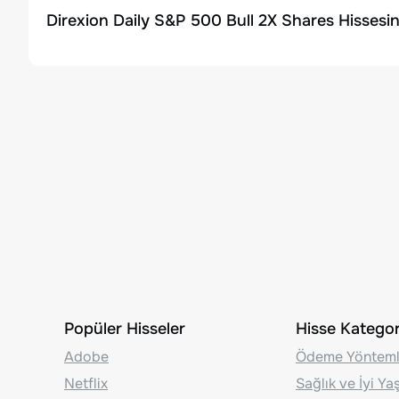
Direxion Daily S&P 500 Bull 2X Shares Hissesin
Popüler Hisseler
Hisse Kategori
Adobe
Ödeme Yönteml
Netflix
Sağlık ve İyi Y