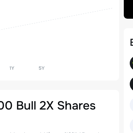
1Y
5Y
00 Bull 2X Shares