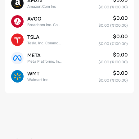
AMZN
Amazon.Com Inc
$0.00
(%
100.00
)
$0.00
AVGO
Broadcom Inc. Common Stock
$0.00
(%
100.00
)
$0.00
TSLA
Tesla, Inc. Common Stock
$0.00
(%
100.00
)
$0.00
META
Meta Platforms, Inc. Class A Common Stock
$0.00
(%
100.00
)
$0.00
WMT
Walmart Inc.
$0.00
(%
100.00
)