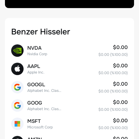
Benzer Hisseler
$0.00
NVDA
Nvidia Corp
$0.00
(%
100.00
)
$0.00
AAPL
Apple Inc.
$0.00
(%
100.00
)
$0.00
GOOGL
Alphabet Inc. Class A Common Stock
$0.00
(%
100.00
)
$0.00
GOOG
Alphabet Inc. Class C Capital Stock
$0.00
(%
100.00
)
$0.00
MSFT
Microsoft Corp
$0.00
(%
100.00
)
$0.00