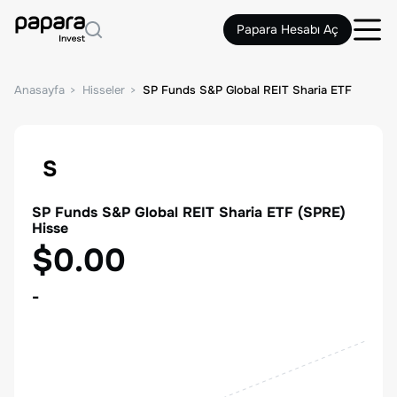
Papara Hesabı Aç
Anasayfa
Hisseler
SP Funds S&P Global REIT Sharia ETF
S
SP Funds S&P Global REIT Sharia ETF
(
SPRE
)
Hisse
$0.00
-