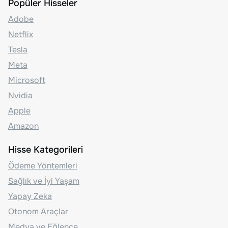
Popüler Hisseler
Adobe
Netflix
Tesla
Meta
Microsoft
Nvidia
Apple
Amazon
Hisse Kategorileri
Ödeme Yöntemleri
Sağlık ve İyi Yaşam
Yapay Zeka
Otonom Araçlar
Medya ve Eğlence