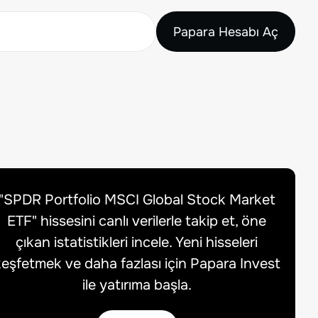
Papara Hesabı Aç
"
SPDR Portfolio MSCI Global Stock Market
ETF
" hissesini canlı verilerle takip et, öne
çıkan istatistikleri incele. Yeni hisseleri
eşfetmek ve daha fazlası için Papara Invest
ile yatırıma başla.