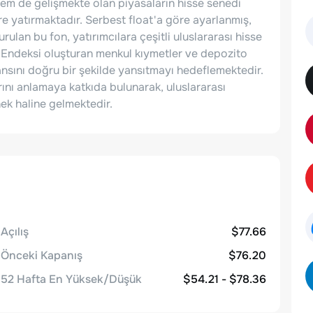
 hem de gelişmekte olan piyasaların hisse senedi
e yatırmaktadır. Serbest float'a göre ayarlanmış,
ulan bu fon, yatırımcılara çeşitli uluslararası hisse
Endeksi oluşturan menkul kıymetler ve depozito
nsını doğru bir şekilde yansıtmayı hedeflemektedir.
arını anlamaya katkıda bulunarak, uluslararası
nek haline gelmektedir.
Açılış
$77.66
Önceki Kapanış
$76.20
52 Hafta En Yüksek/Düşük
$54.21 - $78.36