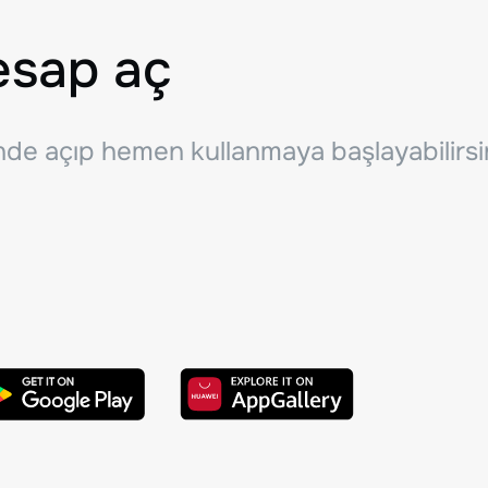
esap aç
inde açıp hemen kullanmaya başlayabilirsi