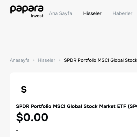
Ana Sayfa
Hisseler
Haberler
Anasayfa
Hisseler
SPDR Portfolio MSCI Global Stoc
S
SPDR Portfolio MSCI Global Stock Market ETF
(
SP
$0.00
-