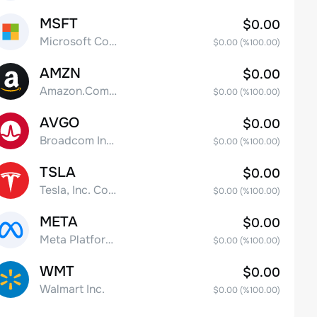
MSFT
$0.00
Microsoft Corp
$0.00
(%
100.00
)
AMZN
$0.00
Amazon.Com Inc
$0.00
(%
100.00
)
AVGO
$0.00
Broadcom Inc. Common Stock
$0.00
(%
100.00
)
TSLA
$0.00
Tesla, Inc. Common Stock
$0.00
(%
100.00
)
META
$0.00
Meta Platforms, Inc. Class A Common Stock
$0.00
(%
100.00
)
WMT
$0.00
Walmart Inc.
$0.00
(%
100.00
)