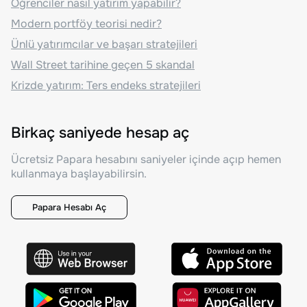
Öğrenciler nasıl yatırım yapabilir?
Modern portföy teorisi nedir?
Ünlü yatırımcılar ve başarı stratejileri
Wall Street tarihine geçen 5 skandal
Krizde yatırım: Ters endeks stratejileri
Birkaç saniyede hesap aç
Ücretsiz Papara hesabını saniyeler içinde açıp hemen
kullanmaya başlayabilirsin.
Papara Hesabı Aç