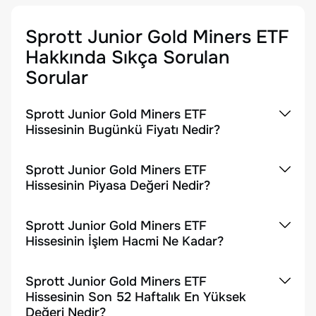
Sprott Junior Gold Miners ETF
Hakkında Sıkça Sorulan
Sorular
Sprott Junior Gold Miners ETF
Hissesinin Bugünkü Fiyatı Nedir?
Sprott Junior Gold Miners ETF
Hissesinin Piyasa Değeri Nedir?
Sprott Junior Gold Miners ETF
Hissesinin İşlem Hacmi Ne Kadar?
Sprott Junior Gold Miners ETF
Hissesinin Son 52 Haftalık En Yüksek
Değeri Nedir?