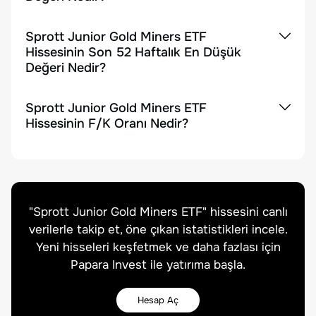
Sprott Junior Gold Miners ETF
Hissesinin Son 52 Haftalık En Düşük
Değeri Nedir?
Sprott Junior Gold Miners ETF
Hissesinin F/K Oranı Nedir?
"
Sprott Junior Gold Miners ETF
" hissesini canlı
verilerle takip et, öne çıkan istatistikleri incele.
Yeni hisseleri keşfetmek ve daha fazlası için
Papara Invest ile yatırıma başla.
Hesap Aç