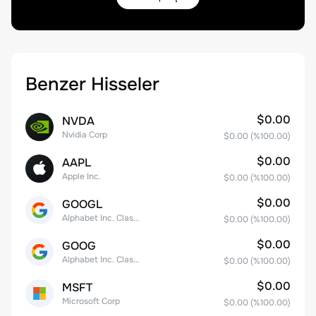
Benzer Hisseler
$0.00
NVDA
Nvidia Corp
$0.00
(%
100.00
)
$0.00
AAPL
Apple Inc.
$0.00
(%
100.00
)
$0.00
GOOGL
Alphabet Inc. Class A Common Stock
$0.00
(%
100.00
)
$0.00
GOOG
Alphabet Inc. Class C Capital Stock
$0.00
(%
100.00
)
$0.00
MSFT
Microsoft Corp
$0.00
(%
100.00
)