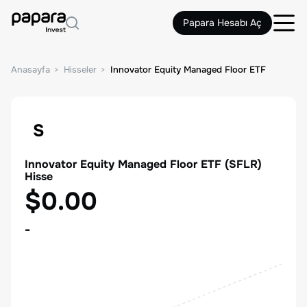
Papara Hesabı Aç
Anasayfa
Hisseler
Innovator Equity Managed Floor ETF
S
Innovator Equity Managed Floor ETF
(
SFLR
)
Hisse
$0.00
-