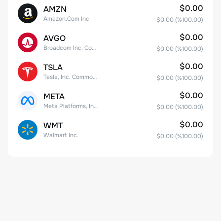
$0.00
AMZN
Amazon.Com Inc
$0.00
(%
100.00
)
$0.00
AVGO
Broadcom Inc. Common Stock
$0.00
(%
100.00
)
$0.00
TSLA
Tesla, Inc. Common Stock
$0.00
(%
100.00
)
$0.00
META
Meta Platforms, Inc. Class A Common Stock
$0.00
(%
100.00
)
$0.00
WMT
Walmart Inc.
$0.00
(%
100.00
)