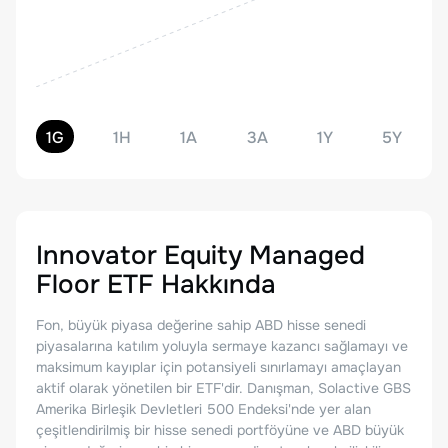
1G
1H
1A
3A
1Y
5Y
Innovator Equity Managed
Floor ETF
Hakkında
Fon, büyük piyasa değerine sahip ABD hisse senedi
piyasalarına katılım yoluyla sermaye kazancı sağlamayı ve
maksimum kayıplar için potansiyeli sınırlamayı amaçlayan
aktif olarak yönetilen bir ETF'dir. Danışman, Solactive GBS
Amerika Birleşik Devletleri 500 Endeksi'nde yer alan
çeşitlendirilmiş bir hisse senedi portföyüne ve ABD büyük