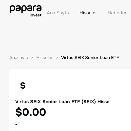
Ana Sayfa
Hisseler
Haberler
Anasayfa
Hisseler
Virtus SEIX Senior Loan ETF
S
Virtus SEIX Senior Loan ETF
(
SEIX
) Hisse
$0.00
-