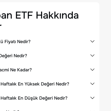
oan ETF
Hakkında
r
ü Fiyatı Nedir?
Değeri Nedir?
Hacmi Ne Kadar?
 Haftalık En Yüksek Değeri Nedir?
 Haftalık En Düşük Değeri Nedir?