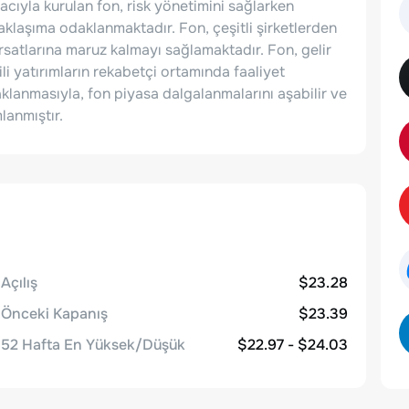
cıyla kurulan fon, risk yönetimini sağlarken
yaklaşıma odaklanmaktadır. Fon, çeşitli şirketlerden
fırsatlarına maruz kalmayı sağlamaktadır. Fon, gelir
ili yatırımların rekabetçi ortamında faaliyet
aklanmasıyla, fon piyasa dalgalanmalarını aşabilir ve
lanmıştır.
Açılış
$23.28
Önceki Kapanış
$23.39
52 Hafta En Yüksek/Düşük
$22.97 - $24.03