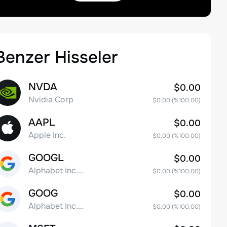
Benzer Hisseler
NVDA
$0.00
Nvidia Corp
$0.00
(%
100.00
)
AAPL
$0.00
Apple Inc.
$0.00
(%
100.00
)
GOOGL
$0.00
Alphabet Inc. Class A Common Stock
$0.00
(%
100.00
)
GOOG
$0.00
Alphabet Inc. Class C Capital Stock
$0.00
(%
100.00
)