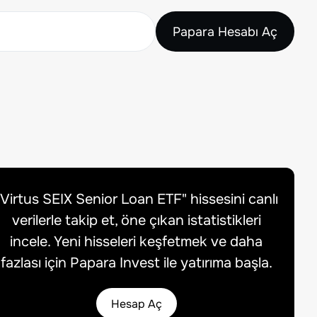
Papara Hesabı Aç
Virtus SEIX Senior Loan ETF
" hissesini canlı
verilerle takip et, öne çıkan istatistikleri
incele. Yeni hisseleri keşfetmek ve daha
fazlası için Papara Invest ile yatırıma başla.
Hesap Aç