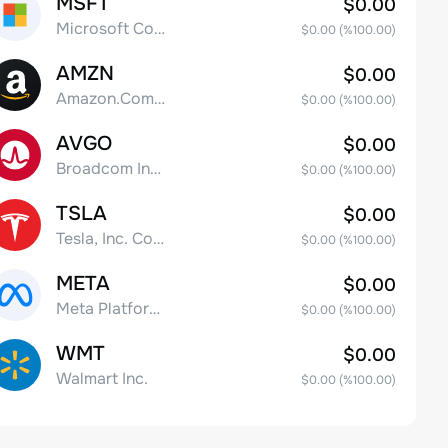
MSFT
$0.00
Microsoft Corp
$0.00
(%
100.00
)
AMZN
$0.00
Amazon.Com Inc
$0.00
(%
100.00
)
AVGO
$0.00
Broadcom Inc. Common Stock
$0.00
(%
100.00
)
TSLA
$0.00
Tesla, Inc. Common Stock
$0.00
(%
100.00
)
META
$0.00
Meta Platforms, Inc. Class A Common Stock
$0.00
(%
100.00
)
WMT
$0.00
Walmart Inc.
$0.00
(%
100.00
)