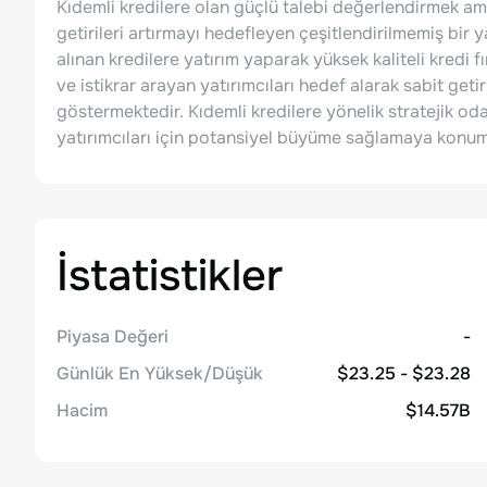
Kıdemli kredilere olan güçlü talebi değerlendirmek ama
getirileri artırmayı hedefleyen çeşitlendirilmemiş bir 
alınan kredilere yatırım yaparak yüksek kaliteli kredi 
ve istikrar arayan yatırımcıları hedef alarak sabit getir
göstermektedir. Kıdemli kredilere yönelik stratejik od
yatırımcıları için potansiyel büyüme sağlamaya konum
İstatistikler
Piyasa Değeri
-
Günlük En Yüksek/Düşük
$23.25 - $23.28
Hacim
$14.57B