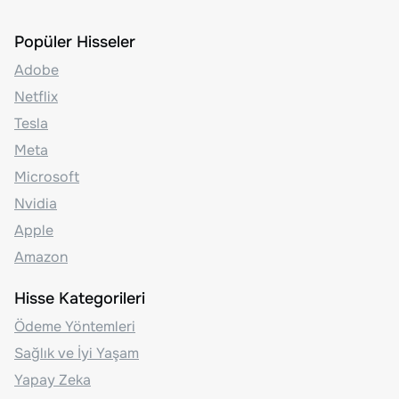
Popüler Hisseler
Adobe
Netflix
Tesla
Meta
Microsoft
Nvidia
Apple
Amazon
Hisse Kategorileri
Ödeme Yöntemleri
Sağlık ve İyi Yaşam
Yapay Zeka