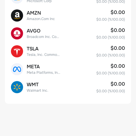
Microsoft Corp
$0.00
(%
100.00
)
$0.00
AMZN
Amazon.Com Inc
$0.00
(%
100.00
)
$0.00
AVGO
Broadcom Inc. Common Stock
$0.00
(%
100.00
)
$0.00
TSLA
Tesla, Inc. Common Stock
$0.00
(%
100.00
)
$0.00
META
Meta Platforms, Inc. Class A Common Stock
$0.00
(%
100.00
)
$0.00
WMT
Walmart Inc.
$0.00
(%
100.00
)