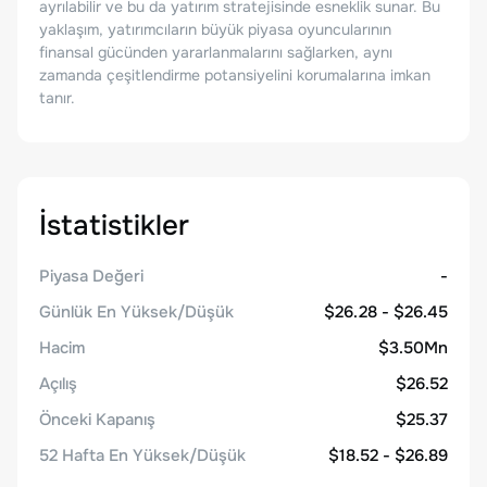
ayrılabilir ve bu da yatırım stratejisinde esneklik sunar. Bu
yaklaşım, yatırımcıların büyük piyasa oyuncularının
finansal gücünden yararlanmalarını sağlarken, aynı
zamanda çeşitlendirme potansiyelini korumalarına imkan
tanır.
İstatistikler
Piyasa Değeri
-
Günlük En Yüksek/Düşük
$26.28 - $26.45
Hacim
$3.50Mn
Açılış
$26.52
Önceki Kapanış
$25.37
52 Hafta En Yüksek/Düşük
$18.52 - $26.89