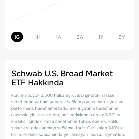
1G
1H
1A
3A
1Y
5Y
Schwab U.S. Broad Market
ETF
Hakkında
Fon, en büyük 2,500 halka açık ABD şirketinin hisse
senetlerine yatırım yaparak sağlam piyasa maruziyeti ve
performans hedeflemektedir. Belirli yatırım hedeflerine
ulaşmak için kurulan fon, net varlıklarının en az %90’ını
endeksi içindeki hisse senetlerine tahsis ederek, köklü
şirketlere odaklanmayı sağlamaktadır. Geri kalan %10’luk
kısım, endeks kapsamında yer almayan menkul kıymetlere