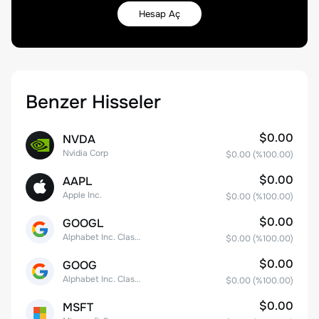
Hesap Aç
Benzer Hisseler
$0.00
NVDA
Nvidia Corp
$0.00
(%
100.00
)
$0.00
AAPL
Apple Inc.
$0.00
(%
100.00
)
$0.00
GOOGL
Alphabet Inc. Class A Common Stock
$0.00
(%
100.00
)
$0.00
GOOG
Alphabet Inc. Class C Capital Stock
$0.00
(%
100.00
)
$0.00
MSFT