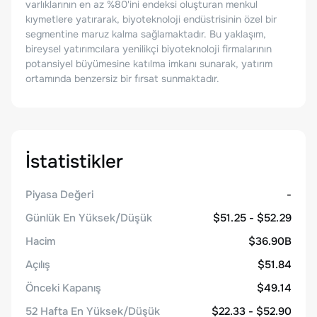
varlıklarının en az %80'ini endeksi oluşturan menkul
kıymetlere yatırarak, biyoteknoloji endüstrisinin özel bir
segmentine maruz kalma sağlamaktadır. Bu yaklaşım,
bireysel yatırımcılara yenilikçi biyoteknoloji firmalarının
potansiyel büyümesine katılma imkanı sunarak, yatırım
ortamında benzersiz bir fırsat sunmaktadır.
İstatistikler
Piyasa Değeri
-
Günlük En Yüksek/Düşük
$51.25 - $52.29
Hacim
$36.90B
Açılış
$51.84
Önceki Kapanış
$49.14
52 Hafta En Yüksek/Düşük
$22.33 - $52.90