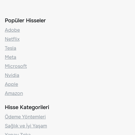
Popüler Hisseler
Adobe
Netflix
Tesla
Meta
Microsoft
Nvidia
Apple
Amazon
Hisse Kategorileri
Ödeme Yöntemleri
Sağlık ve İyi Yaşam
Yapay Zeka