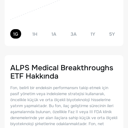
1G
1H
1A
3A
1Y
5Y
ALPS Medical Breakthroughs
ETF
Hakkında
Fon, belirli bir endeksin performansını takip etmek için
pasif yönetim veya indeksleme stratejisi kullanarak,
öncelikle küçük ve orta ölçekli biyoteknoloji hisselerine
yatırım yapmaktadır. Bu fon, ilaç geliştirme sürecinin ileri
aşamalarında bulunan, özellikle Faz II veya III FDA klinik
denemelerinde yer alan ilaçlara sahip küçük ve orta ölçekli
biyoteknoloji şirketlerine odaklanmaktadır. Fon, net