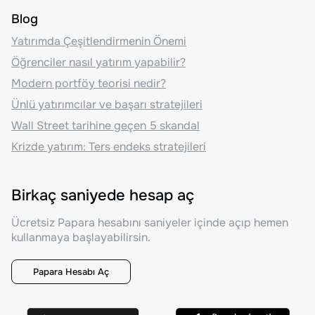
Blog
Yatırımda Çeşitlendirmenin Önemi
Öğrenciler nasıl yatırım yapabilir?
Modern portföy teorisi nedir?
Ünlü yatırımcılar ve başarı stratejileri
Wall Street tarihine geçen 5 skandal
Krizde yatırım: Ters endeks stratejileri
Birkaç saniyede hesap aç
Ücretsiz Papara hesabını saniyeler içinde açıp hemen
kullanmaya başlayabilirsin.
Papara Hesabı Aç