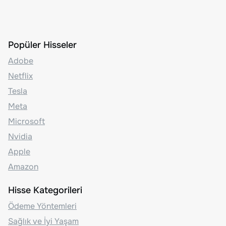
Popüler Hisseler
Adobe
Netflix
Tesla
Meta
Microsoft
Nvidia
Apple
Amazon
Hisse Kategorileri
Ödeme Yöntemleri
Sağlık ve İyi Yaşam