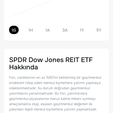
1G
1H
1A
3A
1Y
5Y
SPDR Dow Jones REIT ETF
Hakkında
Fon, varlıklarının en az %80'ini belirlenmiş bir gayrimenkul
endeksini takip eden menkul kıymetlere yatırım yapmaya
odaklanmaktadır; bu durum doğrudan gayrimenkul
yatırımlarını yansıtmaktadır. Bu fon, yatırımcılara
gayrimenkul piyasalarına maruz kalma imkanı sunmayı
amaçlamakta olup, esasen gayrimenkul değerleri ile
yakından ilişkili menkul kıymetlere yatırım yapmaktadır.