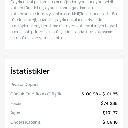
Gayrimenkul performansını doğrudan yansıtmayan belirli
yatırım türlerini dışlayarak, fonun gayrimenkul
yatırımlarının bir proxy'si olarak etkinliğini artırmaktadır. Bu
tür bir strateji, güvenilir gayrimenkul maruziyeti ile
portföylerini çeşitlendirmek isteyen yatırımcılar için hayati
öneme sahiptir ve sektörü içinde standart bir yaklaşımın
sürdürülmesine yardımcı olur.
İstatistikler
Piyasa Değeri
-
Günlük En Yüksek/Düşük
$100.98 - $101.85
Hacim
$74.23B
Açılış
$101.77
Önceki Kapanış
$106.18