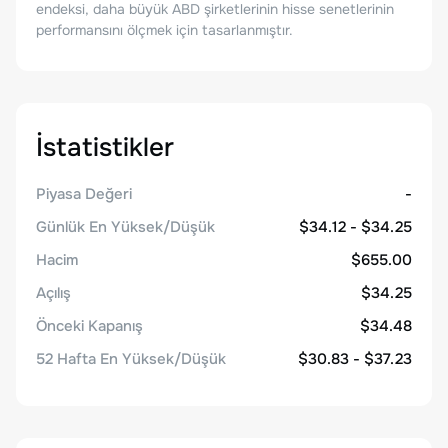
endeksi, daha büyük ABD şirketlerinin hisse senetlerinin
performansını ölçmek için tasarlanmıştır.
İstatistikler
Piyasa Değeri
-
Günlük En Yüksek/Düşük
$34.12 - $34.25
Hacim
$655.00
Açılış
$34.25
Önceki Kapanış
$34.48
52 Hafta En Yüksek/Düşük
$30.83 - $37.23