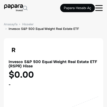
Papara Hesabı Aç
Anasayfa
Hisseler
Invesco S&P 500 Equal Weight Real Estate ETF
R
Invesco S&P 500 Equal Weight Real Estate ETF
(
RSPR
) Hisse
$0.00
-