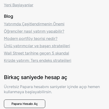
Yeni Başlayanlar
Blog
Yatırımda Çeşitlendirmenin Önemi
Öğrenciler nasıl yatırım yapabilir?
Modern portföy teorisi nedir?
Ünlü yatırımcılar ve başarı stratejileri
Wall Street tarihine geçen 5 skandal
Krizde yatırım: Ters endeks stratejileri
Birkaç saniyede hesap aç
Ücretsiz Papara hesabını saniyeler içinde açıp hemen
kullanmaya başlayabilirsin.
Papara Hesabı Aç