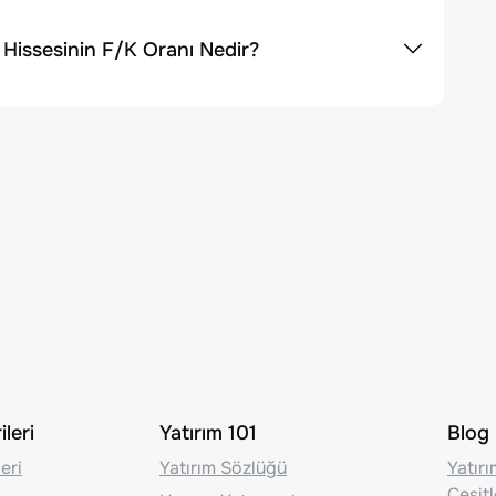
Hissesinin F/K Oranı Nedir?
leri
Yatırım 101
Blog
eri
Yatırım Sözlüğü
Yatır
Çeşit