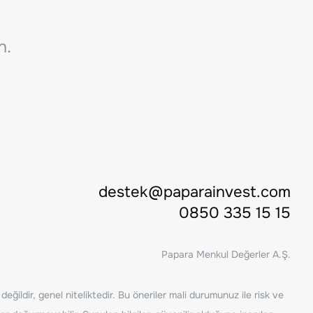
n.
destek@paparainvest.com
0850 335 15 15
Papara Menkul Değerler A.Ş.
ğildir, genel niteliktedir. Bu öneriler mali durumunuz ile risk ve