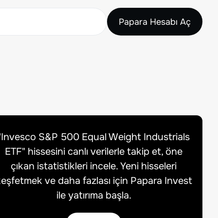
Papara Hesabı Aç
"
Invesco S&P 500 Equal Weight Industrials
ETF
" hissesini canlı verilerle takip et, öne
çıkan istatistikleri incele. Yeni hisseleri
eşfetmek ve daha fazlası için Papara Invest
ile yatırıma başla.