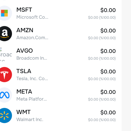
MSFT
$0.00
Microsoft Corp
$0.00
(%
100.00
)
AMZN
$0.00
Amazon.Com Inc
$0.00
(%
100.00
)
AVGO
$0.00
Broadcom Inc. Common Stock
$0.00
(%
100.00
)
TSLA
$0.00
Tesla, Inc. Common Stock
$0.00
(%
100.00
)
META
$0.00
Meta Platforms, Inc. Class A Common Stock
$0.00
(%
100.00
)
WMT
$0.00
Walmart Inc.
$0.00
(%
100.00
)