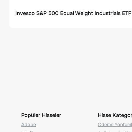
Invesco S&P 500 Equal Weight Industrials ETF 
Popüler Hisseler
Hisse Kategori
Adobe
Ödeme Yönteml