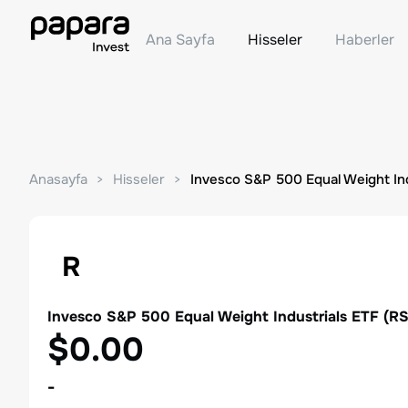
Ana Sayfa
Hisseler
Haberler
Anasayfa
Hisseler
Invesco S&P 500 Equal Weight Ind
R
Invesco S&P 500 Equal Weight Industrials ETF
(
R
$0.00
-