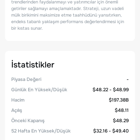
trendlerinden faydalanmayı ve yatırımcılar için önemli
getiriler sağlamayı amaçlamaktadır. Strateji, uzun vadeli
mülk birikimini maksimize etme taahhüdünü yansıtırken,
endeks tabanlı yaklaşım performans değerlendirmesi için
bir kıstas sunar.
İstatistikler
Piyasa Değeri
-
Günlük En Yüksek/Düşük
$48.22 - $48.99
Hacim
$197.38B
Açılış
$48.11
Önceki Kapanış
$48.29
52 Hafta En Yüksek/Düşük
$32.16 - $49.40