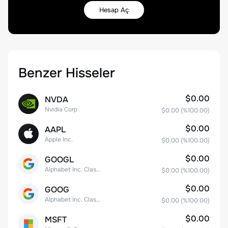
Hesap Aç
Benzer Hisseler
$0.00
NVDA
Nvidia Corp
$0.00
(%
100.00
)
$0.00
AAPL
Apple Inc.
$0.00
(%
100.00
)
$0.00
GOOGL
Alphabet Inc. Class A Common Stock
$0.00
(%
100.00
)
$0.00
GOOG
Alphabet Inc. Class C Capital Stock
$0.00
(%
100.00
)
$0.00
MSFT