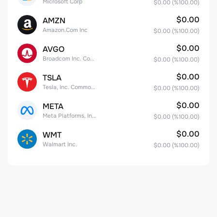
Microsoft Corp
$0.00
(%
100.00
)
$0.00
AMZN
Amazon.Com Inc
$0.00
(%
100.00
)
$0.00
AVGO
Broadcom Inc. Common Stock
$0.00
(%
100.00
)
$0.00
TSLA
Tesla, Inc. Common Stock
$0.00
(%
100.00
)
$0.00
META
Meta Platforms, Inc. Class A Common Stock
$0.00
(%
100.00
)
$0.00
WMT
Walmart Inc.
$0.00
(%
100.00
)