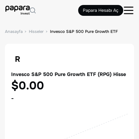
Papara Hesabı Aç
Anasayfa
Hisseler
Invesco S&P 500 Pure Growth ETF
R
Invesco S&P 500 Pure Growth ETF
(
RPG
) Hisse
$0.00
-