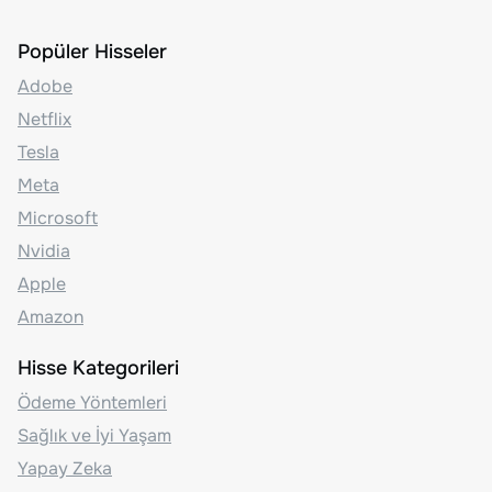
Popüler Hisseler
Adobe
Netflix
Tesla
Meta
Microsoft
Nvidia
Apple
Amazon
Hisse Kategorileri
Ödeme Yöntemleri
Sağlık ve İyi Yaşam
Yapay Zeka