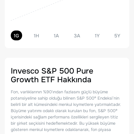
1G
1H
1A
3A
1Y
5Y
Invesco S&P 500 Pure
Growth ETF
Hakkında
Fon, varlıklarının %90'ından fazlasını güçlü büyüme
potansiyeline sahip olduğu bilinen S&P 500® Endeksi’nin
belirli bir alt kümesindeki menkul kıymetlere yatırmaktadır.
Büyüme yatırımı odaklı olarak kurulan bu fon, S&P 500®
içerisindeki sağlam performans özellikleri sergileyen titiz
bir şirket seçkisini hedeflemektedir. Bu yüksek büyüme
gösteren menkul kıymetlere odaklanarak, fon piyasa