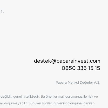
n.
destek@paparainvest.com
0850 335 15 15
Papara Menkul Değerler A.Ş.
ğildir, genel niteliktedir. Bu öneriler mali durumunuz ile risk ve
ar doğurmayabilir. Sunulan bilgiler, güvenilir olduğuna inanılan