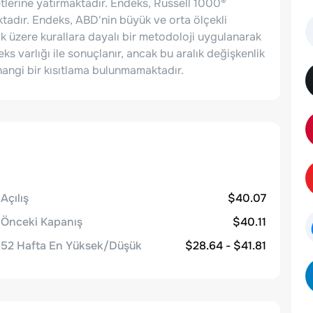
etlerine yatırmaktadır. Endeks, Russell 1000®
ktadır. Endeks, ABD'nin büyük ve orta ölçekli
k üzere kurallara dayalı bir metodoloji uygulanarak
s varlığı ile sonuçlanır, ancak bu aralık değişkenlik
hangi bir kısıtlama bulunmamaktadır.
Açılış
$40.07
Önceki Kapanış
$40.11
52 Hafta En Yüksek/Düşük
$28.64 - $41.81