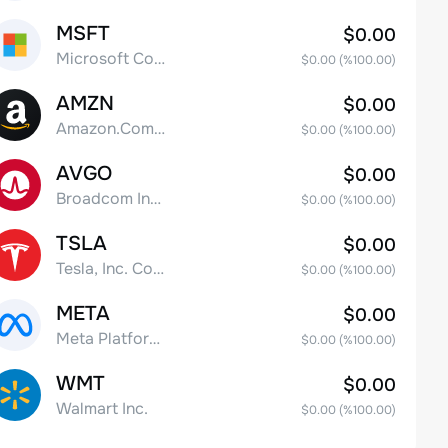
MSFT
$0.00
Microsoft Corp
$0.00
(%
100.00
)
AMZN
$0.00
Amazon.Com Inc
$0.00
(%
100.00
)
AVGO
$0.00
Broadcom Inc. Common Stock
$0.00
(%
100.00
)
TSLA
$0.00
Tesla, Inc. Common Stock
$0.00
(%
100.00
)
META
$0.00
Meta Platforms, Inc. Class A Common Stock
$0.00
(%
100.00
)
WMT
$0.00
Walmart Inc.
$0.00
(%
100.00
)