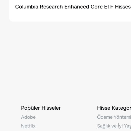
Columbia Research Enhanced Core ETF Hissesi
Popüler Hisseler
Hisse Kategori
Adobe
Ödeme Yönteml
Netflix
Sağlık ve İyi Y