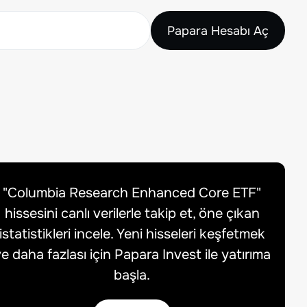
Papara Hesabı Aç
"
Columbia Research Enhanced Core ETF
"
hissesini canlı verilerle takip et, öne çıkan
istatistikleri incele. Yeni hisseleri keşfetmek
e daha fazlası için Papara Invest ile yatırıma
başla.