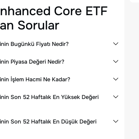
Enhanced Core ETF
an Sorular
nin Bugünkü Fiyatı Nedir?
in Piyasa Değeri Nedir?
nin İşlem Hacmi Ne Kadar?
nin Son 52 Haftalık En Yüksek Değeri
nin Son 52 Haftalık En Düşük Değeri