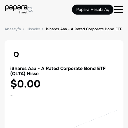
Papara Hesabı Aç
Anasayfa
Hisseler
iShares Aaa - A Rated Corporate Bond ETF
Q
iShares Aaa - A Rated Corporate Bond ETF
(
QLTA
) Hisse
$0.00
-