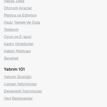
Yapay Zeka
Otonom Araçlar
Medya ve Eğlence
Hazır Yemek Ve Gıda
Telekom
Oyun ve E-spor
Kadın Yöneticiler
Haber Medyası
Seyahat
Yatırım 101
Yatırım Sözlüğü
Uzman Yatırımcılar
Deneyimli Yatırımcılar
Yeni Başlayanlar