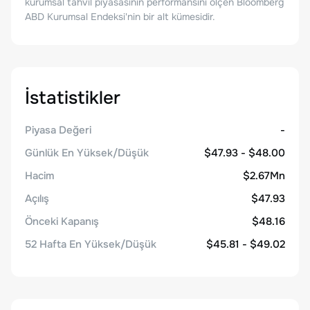
kurumsal tahvil piyasasının performansını ölçen Bloomberg
ABD Kurumsal Endeksi'nin bir alt kümesidir.
İstatistikler
Piyasa Değeri
-
Günlük En Yüksek/Düşük
$47.93 - $48.00
Hacim
$2.67Mn
Açılış
$47.93
Önceki Kapanış
$48.16
52 Hafta En Yüksek/Düşük
$45.81 - $49.02