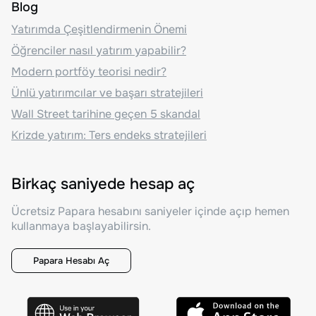
Blog
Yatırımda Çeşitlendirmenin Önemi
Öğrenciler nasıl yatırım yapabilir?
Modern portföy teorisi nedir?
Ünlü yatırımcılar ve başarı stratejileri
Wall Street tarihine geçen 5 skandal
Krizde yatırım: Ters endeks stratejileri
Birkaç saniyede hesap aç
Ücretsiz Papara hesabını saniyeler içinde açıp hemen
kullanmaya başlayabilirsin.
Papara Hesabı Aç