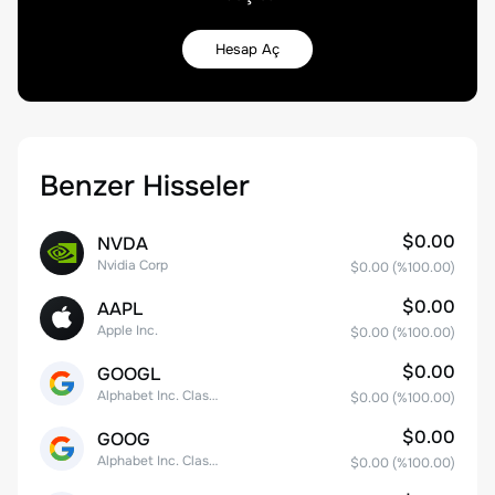
Hesap Aç
Benzer Hisseler
$0.00
NVDA
Nvidia Corp
$0.00
(%
100.00
)
$0.00
AAPL
Apple Inc.
$0.00
(%
100.00
)
$0.00
GOOGL
Alphabet Inc. Class A Common Stock
$0.00
(%
100.00
)
$0.00
GOOG
Alphabet Inc. Class C Capital Stock
$0.00
(%
100.00
)