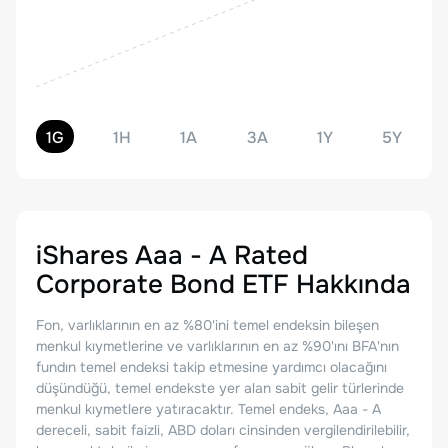
1G
1H
1A
3A
1Y
5Y
iShares Aaa - A Rated
Corporate Bond ETF
Hakkında
Fon, varlıklarının en az %80'ini temel endeksin bileşen
menkul kıymetlerine ve varlıklarının en az %90'ını BFA'nın
fundın temel endeksi takip etmesine yardımcı olacağını
düşündüğü, temel endekste yer alan sabit gelir türlerinde
menkul kıymetlere yatıracaktır. Temel endeks, Aaa - A
dereceli, sabit faizli, ABD doları cinsinden vergilendirilebilir,