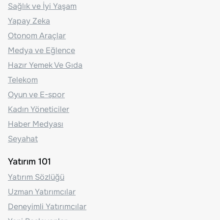
Sağlık ve İyi Yaşam
Yapay Zeka
Otonom Araçlar
Medya ve Eğlence
Hazır Yemek Ve Gıda
Telekom
Oyun ve E-spor
Kadın Yöneticiler
Haber Medyası
Seyahat
Yatırım 101
Yatırım Sözlüğü
Uzman Yatırımcılar
Deneyimli Yatırımcılar