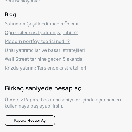
Yeni Başlayanlar
Blog
Yatırımda Çeşitlendirmenin Önemi
Öğrenciler nasıl yatırım yapabilir?
Modern portföy teorisi nedir?
Ünlü yatırımcılar ve başarı stratejileri
Wall Street tarihine geçen 5 skandal
Krizde yatırım: Ters endeks stratejileri
Birkaç saniyede hesap aç
Ücretsiz Papara hesabını saniyeler içinde açıp hemen
kullanmaya başlayabilirsin.
Papara Hesabı Aç