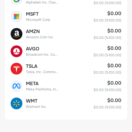
Alphabet Inc. Class C Capital Stock
$0.00
(%
100.00
)
$0.00
MSFT
Microsoft Corp
$0.00
(%
100.00
)
$0.00
AMZN
Amazon.Com Inc
$0.00
(%
100.00
)
$0.00
AVGO
Broadcom Inc. Common Stock
$0.00
(%
100.00
)
$0.00
TSLA
Tesla, Inc. Common Stock
$0.00
(%
100.00
)
$0.00
META
Meta Platforms, Inc. Class A Common Stock
$0.00
(%
100.00
)
$0.00
WMT
Walmart Inc.
$0.00
(%
100.00
)