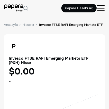
Papara Hesabı Aç
Anasayfa
Hisseler
Invesco FTSE RAFI Emerging Markets ETF
P
Invesco FTSE RAFI Emerging Markets ETF
(
PXH
) Hisse
$0.00
-