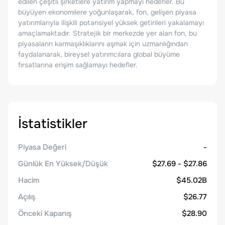
edilen çeşitli şirketlere yatırım yapmayı hedefler. Bu
büyüyen ekonomilere yoğunlaşarak, fon, gelişen piyasa
yatırımlarıyla ilişkili potansiyel yüksek getirileri yakalamayı
amaçlamaktadır. Stratejik bir merkezde yer alan fon, bu
piyasaların karmaşıklıklarını aşmak için uzmanlığından
faydalanarak, bireysel yatırımcılara global büyüme
fırsatlarına erişim sağlamayı hedefler.
İstatistikler
Piyasa Değeri
-
Günlük En Yüksek/Düşük
$27.69 - $27.86
Hacim
$45.02B
Açılış
$26.77
Önceki Kapanış
$28.90