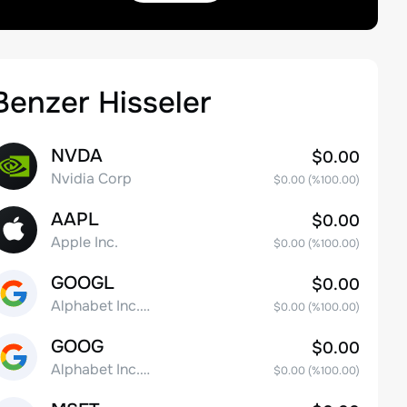
Benzer Hisseler
NVDA
$0.00
Nvidia Corp
$0.00
(%
100.00
)
AAPL
$0.00
Apple Inc.
$0.00
(%
100.00
)
GOOGL
$0.00
Alphabet Inc. Class A Common Stock
$0.00
(%
100.00
)
GOOG
$0.00
Alphabet Inc. Class C Capital Stock
$0.00
(%
100.00
)