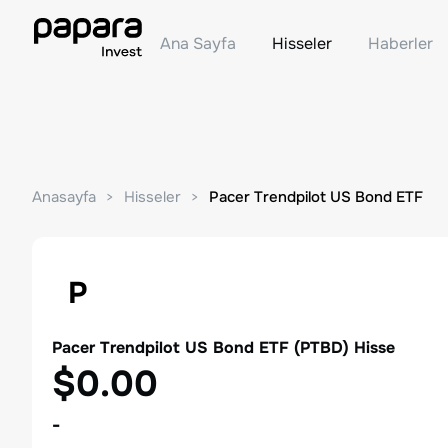
Ana Sayfa
Hisseler
Haberler
Anasayfa
Hisseler
Pacer Trendpilot US Bond ETF
P
Pacer Trendpilot US Bond ETF
(
PTBD
) Hisse
$0.00
-