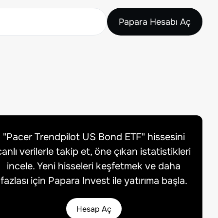
Papara Hesabı Aç
"
Pacer Trendpilot US Bond ETF
" hissesini
canlı verilerle takip et, öne çıkan istatistikleri
incele. Yeni hisseleri keşfetmek ve daha
fazlası için Papara Invest ile yatırıma başla.
Hesap Aç