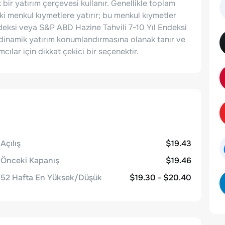
 bir yatırım çerçevesi kullanır. Genellikle toplam
daki menkul kıymetlere yatırır; bu menkul kıymetler
eksi veya S&P ABD Hazine Tahvili 7-10 Yıl Endeksi
i, dinamik yatırım konumlandırmasına olanak tanır ve
cılar için dikkat çekici bir seçenektir.
Açılış
$19.43
Önceki Kapanış
$19.46
52 Hafta En Yüksek/Düşük
$19.30 - $20.40