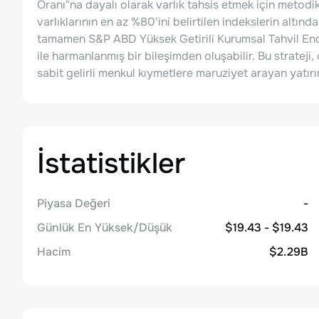
Oranı"na dayalı olarak varlık tahsis etmek için metodik
varlıklarının en az %80'ini belirtilen indekslerin altın
tamamen S&P ABD Yüksek Getirili Kurumsal Tahvil End
ile harmanlanmış bir bileşimden oluşabilir. Bu stratej
sabit gelirli menkul kıymetlere maruziyet arayan yatırım
İstatistikler
Piyasa Değeri
-
Günlük En Yüksek/Düşük
$19.43 - $19.43
Hacim
$2.29B