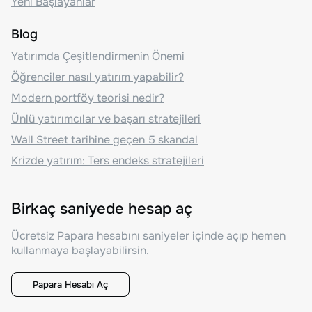
Yeni Başlayanlar
Blog
Yatırımda Çeşitlendirmenin Önemi
Öğrenciler nasıl yatırım yapabilir?
Modern portföy teorisi nedir?
Ünlü yatırımcılar ve başarı stratejileri
Wall Street tarihine geçen 5 skandal
Krizde yatırım: Ters endeks stratejileri
Birkaç saniyede hesap aç
Ücretsiz Papara hesabını saniyeler içinde açıp hemen
kullanmaya başlayabilirsin.
Papara Hesabı Aç