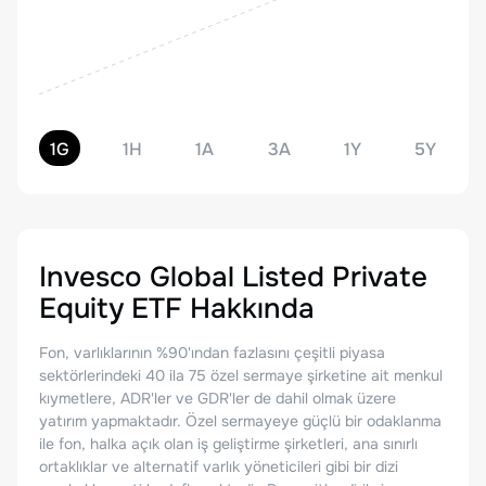
1G
1H
1A
3A
1Y
5Y
Invesco Global Listed Private
Equity ETF
Hakkında
Fon, varlıklarının %90'ından fazlasını çeşitli piyasa
sektörlerindeki 40 ila 75 özel sermaye şirketine ait menkul
kıymetlere, ADR'ler ve GDR'ler de dahil olmak üzere
yatırım yapmaktadır. Özel sermayeye güçlü bir odaklanma
ile fon, halka açık olan iş geliştirme şirketleri, ana sınırlı
ortaklıklar ve alternatif varlık yöneticileri gibi bir dizi