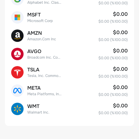
Alphabet Inc. Class C Capital Stock
$0.00
(%
100.00
)
$0.00
MSFT
Microsoft Corp
$0.00
(%
100.00
)
$0.00
AMZN
Amazon.Com Inc
$0.00
(%
100.00
)
$0.00
AVGO
Broadcom Inc. Common Stock
$0.00
(%
100.00
)
$0.00
TSLA
Tesla, Inc. Common Stock
$0.00
(%
100.00
)
$0.00
META
Meta Platforms, Inc. Class A Common Stock
$0.00
(%
100.00
)
$0.00
WMT
Walmart Inc.
$0.00
(%
100.00
)