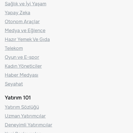
Sağlık ve İyi Yaşam
Yapay Zeka
Otonom Araçlar
Medya ve Eğlence
Hazır Yemek Ve Gıda
Telekom
Oyun ve E-spor
Kadın Yöneticiler
Haber Medyası
Seyahat
Yatırım 101
Yatırım Sözlüğü
Uzman Yatırımcılar
Deneyimli Yatırımcılar