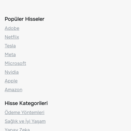
Popüler Hisseler
Adobe
Netflix
Tesla
Meta
Microsoft
Nvidia
Apple
Amazon
Hisse Kategorileri
Ödeme Yöntemleri
Sağlık ve İyi Yaşam
Yapay Zeka