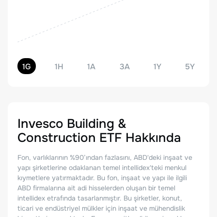
1G
1H
1A
3A
1Y
5Y
Invesco Building &
Construction ETF
Hakkında
Fon, varlıklarının %90’ından fazlasını, ABD'deki inşaat ve
yapı şirketlerine odaklanan temel intellidex'teki menkul
kıymetlere yatırmaktadır. Bu fon, inşaat ve yapı ile ilgili
ABD firmalarına ait adi hisselerden oluşan bir temel
intellidex etrafında tasarlanmıştır. Bu şirketler, konut,
ticari ve endüstriyel mülkler için inşaat ve mühendislik