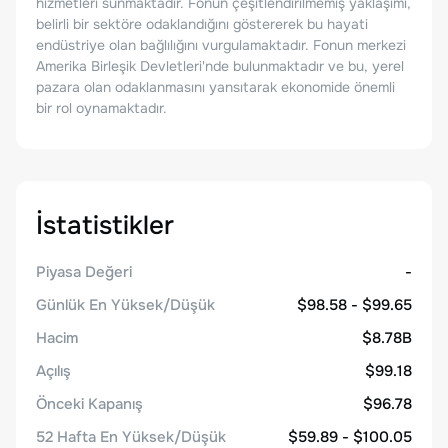
hizmetleri sunmaktadır. Fonun çeşitlendirilmemiş yaklaşımı,
belirli bir sektöre odaklandığını göstererek bu hayati
endüstriye olan bağlılığını vurgulamaktadır. Fonun merkezi
Amerika Birleşik Devletleri'nde bulunmaktadır ve bu, yerel
pazara olan odaklanmasını yansıtarak ekonomide önemli
bir rol oynamaktadır.
İstatistikler
Piyasa Değeri
-
Günlük En Yüksek/Düşük
$98.58 - $99.65
Hacim
$8.78B
Açılış
$99.18
Önceki Kapanış
$96.78
52 Hafta En Yüksek/Düşük
$59.89 - $100.05