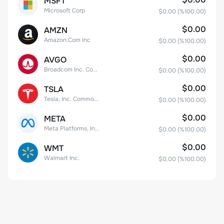
MSFT
Microsoft Corp
$0.00
(%
100.00
)
$0.00
AMZN
Amazon.Com Inc
$0.00
(%
100.00
)
$0.00
AVGO
Broadcom Inc. Common Stock
$0.00
(%
100.00
)
$0.00
TSLA
Tesla, Inc. Common Stock
$0.00
(%
100.00
)
$0.00
META
Meta Platforms, Inc. Class A Common Stock
$0.00
(%
100.00
)
$0.00
WMT
Walmart Inc.
$0.00
(%
100.00
)