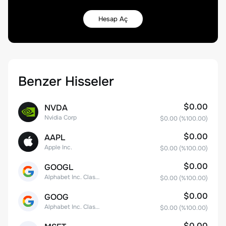
Hesap Aç
Benzer Hisseler
$0.00
NVDA
Nvidia Corp
$0.00
(%
100.00
)
$0.00
AAPL
Apple Inc.
$0.00
(%
100.00
)
$0.00
GOOGL
Alphabet Inc. Class A Common Stock
$0.00
(%
100.00
)
$0.00
GOOG
Alphabet Inc. Class C Capital Stock
$0.00
(%
100.00
)
$0.00