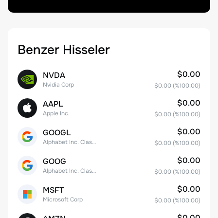
Benzer Hisseler
$0.00
NVDA
Nvidia Corp
$0.00
(%
100.00
)
$0.00
AAPL
Apple Inc.
$0.00
(%
100.00
)
$0.00
GOOGL
Alphabet Inc. Class A Common Stock
$0.00
(%
100.00
)
$0.00
GOOG
Alphabet Inc. Class C Capital Stock
$0.00
(%
100.00
)
$0.00
MSFT
Microsoft Corp
$0.00
(%
100.00
)
$0.00