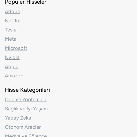
Popüler Hisseler
Adobe
Netflix
Tesla
Meta
Microsoft
Nvidia
Apple
Amazon
Hisse Kategorileri
Ödeme Yöntemleri
Sağlık ve İyi Yaşam
Yapay Zeka
Otonom Araçlar
Medya ve Eğlence