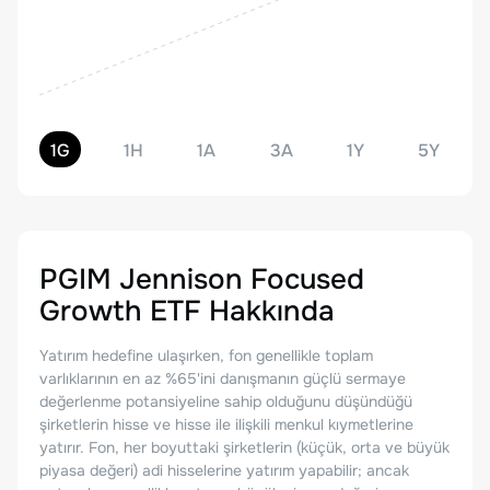
1G
1H
1A
3A
1Y
5Y
PGIM Jennison Focused
Growth ETF
Hakkında
Yatırım hedefine ulaşırken, fon genellikle toplam
varlıklarının en az %65'ini danışmanın güçlü sermaye
değerlenme potansiyeline sahip olduğunu düşündüğü
şirketlerin hisse ve hisse ile ilişkili menkul kıymetlerine
yatırır. Fon, her boyuttaki şirketlerin (küçük, orta ve büyük
piyasa değeri) adi hisselerine yatırım yapabilir; ancak