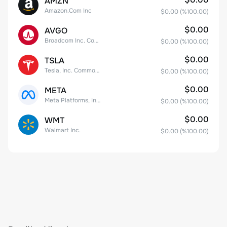
AMZN
Amazon.Com Inc
$0.00
(%
100.00
)
$0.00
AVGO
Broadcom Inc. Common Stock
$0.00
(%
100.00
)
$0.00
TSLA
Tesla, Inc. Common Stock
$0.00
(%
100.00
)
$0.00
META
Meta Platforms, Inc. Class A Common Stock
$0.00
(%
100.00
)
$0.00
WMT
Walmart Inc.
$0.00
(%
100.00
)