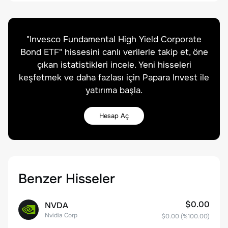
"
Invesco Fundamental High Yield Corporate
Bond ETF
" hissesini canlı verilerle takip et, öne
çıkan istatistikleri incele. Yeni hisseleri
keşfetmek ve daha fazlası için Papara Invest ile
yatırıma başla.
Hesap Aç
Benzer Hisseler
$0.00
NVDA
Nvidia Corp
$0.00
(%
100.00
)