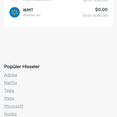
$0.00
(%
100.00
)
$0.00
WMT
Walmart Inc.
$0.00
(%
100.00
)
Popüler Hisseler
Adobe
Netflix
Tesla
Meta
Microsoft
Nvidia