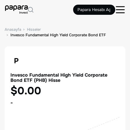
Papara Hesabı Aç
Anasayfa
Hisseler
Invesco Fundamental High Yield Corporate Bond ETF
P
Invesco Fundamental High Yield Corporate
Bond ETF
(
PHB
) Hisse
$0.00
-