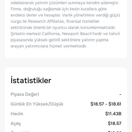
odaklanarak yatırım çözümleri sunmaya kendini adamıştır.
Firma, doğruluğu sağlamak için kesin kurallara göre
endeksi derler ve hesaplar. Varlık yönetimine verdiği güçlü
vurgu ile Research Affiliates, finansal hizmetler
sektöründe önemli bir oyuncu olarak konumlanmaktadır.
Şirketin merkezi California, Newport Beach'tedir ve tahvil
piyasasında yüksek getirili sektörlere yatırım yapma
arayan yatırımcılara hizmet vermektedir.
İstatistikler
Piyasa Değeri
-
Günlük En Yüksek/Düşük
$18.57 - $18.61
Hacim
$11.43B
Açılış
$18.57