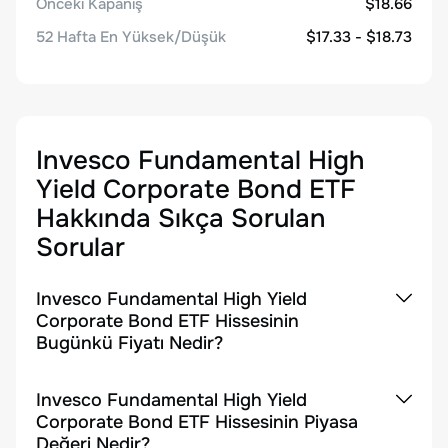
Önceki Kapanış
$18.66
52 Hafta En Yüksek/Düşük
$17.33 - $18.73
Invesco Fundamental High
Yield Corporate Bond ETF
Hakkında Sıkça Sorulan
Sorular
Invesco Fundamental High Yield
Corporate Bond ETF Hissesinin
Bugünkü Fiyatı Nedir?
Invesco Fundamental High Yield
Corporate Bond ETF Hissesinin Piyasa
Değeri Nedir?