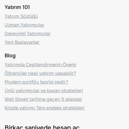
Yatırım 101
Yatırım Sözlüğü
Uzman Yatırımcılar
Deneyimli Yatırımcılar
Yeni Başlayanlar
Blog
Yatırımda Çeşitlendirmenin Önemi
Öğrenciler nasıl yatırım yapabilir?
Modern portföy teorisi nedir?
Ünlü yatırımcılar ve başarı stratejileri
Wall Street tarihine geçen 5 skandal
Krizde yatırım: Ters endeks stratejileri
Birkaç saniyede hesap aç