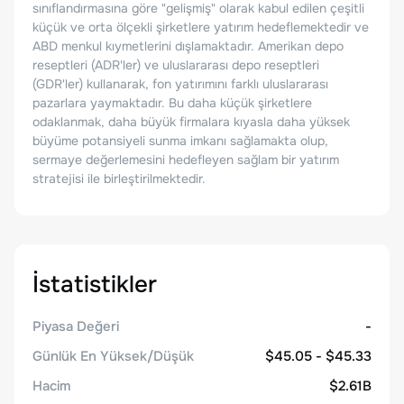
sınıflandırmasına göre "gelişmiş" olarak kabul edilen çeşitli
küçük ve orta ölçekli şirketlere yatırım hedeflemektedir ve
ABD menkul kıymetlerini dışlamaktadır. Amerikan depo
reseptleri (ADR'ler) ve uluslararası depo reseptleri
(GDR'ler) kullanarak, fon yatırımını farklı uluslararası
pazarlara yaymaktadır. Bu daha küçük şirketlere
odaklanmak, daha büyük firmalara kıyasla daha yüksek
büyüme potansiyeli sunma imkanı sağlamakta olup,
sermaye değerlemesini hedefleyen sağlam bir yatırım
stratejisi ile birleştirilmektedir.
İstatistikler
Piyasa Değeri
-
Günlük En Yüksek/Düşük
$45.05 - $45.33
Hacim
$2.61B