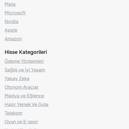
Meta
Microsoft
Nvidia
Apple
Amazon
Hisse Kategorileri
Ödeme Yöntemleri
Sağlık ve İyi Yaşam
Yapay Zeka
Otonom Araçlar
Medya ve Eğlence
Hazır Yemek Ve Gıda
Telekom
Oyun ve E-spor