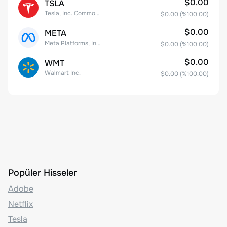
$0.00
TSLA
Tesla, Inc. Common Stock
$0.00
(%
100.00
)
$0.00
META
Meta Platforms, Inc. Class A Common Stock
$0.00
(%
100.00
)
$0.00
WMT
Walmart Inc.
$0.00
(%
100.00
)
Popüler Hisseler
Adobe
Netflix
Tesla