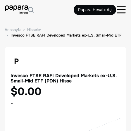
Papara Hesabı Aç
Anasayfa
Hisseler
Invesco FTSE RAFI Developed Markets ex-U.S. Small-Mid ETF
P
Invesco FTSE RAFI Developed Markets ex-U.S.
Small-Mid ETF
(
PDN
) Hisse
$0.00
-