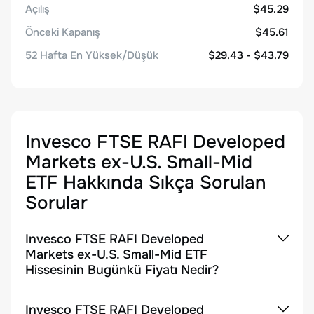
Açılış
$45.29
Önceki Kapanış
$45.61
52 Hafta En Yüksek/Düşük
$29.43 - $43.79
Invesco FTSE RAFI Developed
Markets ex-U.S. Small-Mid
ETF
Hakkında Sıkça Sorulan
Sorular
Invesco FTSE RAFI Developed
Markets ex-U.S. Small-Mid ETF
Hissesinin Bugünkü Fiyatı Nedir?
Invesco FTSE RAFI Developed