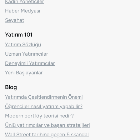
Kadın Yöneticiler
Haber Medyası
Seyahat
Yatırım 101
Yatırım Sözlüğü
Uzman Yatırımcılar
Deneyimli Yatırımcılar
Yeni Başlayanlar
Blog
Yatırımda Çeşitlendirmenin Önemi
Öğrenciler nasıl yatırım yapabilir?
Modern portföy teorisi nedir?
Ünlü yatırımcılar ve başarı stratejileri
Wall Street tarihine geçen 5 skandal