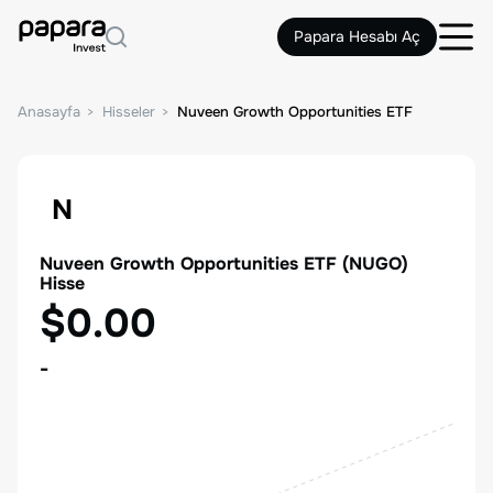
Papara Hesabı Aç
Anasayfa
Hisseler
Nuveen Growth Opportunities ETF
N
Nuveen Growth Opportunities ETF
(
NUGO
)
Hisse
$0.00
-