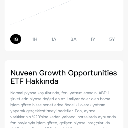
1G
1H
1A
3A
1Y
5Y
Nuveen Growth Opportunities
ETF
Hakkında
Normal piyasa koşullarında, fon, yatırım amacını ABD'li
şirketlerin piyasa değeri en az 1 milyar dolar olan borsa
işlem gören hisse senetlerine öncelikli olarak yatırım
yaparak gerçekleştirmeyi hedefler. Fon, ayrıca,
varlıklarının %20'sine kadar, yabancı borsalarda aynı anda
fon paylarıyla işlem gören, gelişen piyasa ihraççıları da