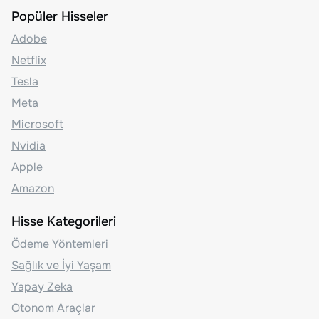
Popüler Hisseler
Adobe
Netflix
Tesla
Meta
Microsoft
Nvidia
Apple
Amazon
Hisse Kategorileri
Ödeme Yöntemleri
Sağlık ve İyi Yaşam
Yapay Zeka
Otonom Araçlar