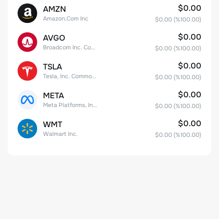
$0.00
AMZN
Amazon.Com Inc
$0.00
(%
100.00
)
$0.00
AVGO
Broadcom Inc. Common Stock
$0.00
(%
100.00
)
$0.00
TSLA
Tesla, Inc. Common Stock
$0.00
(%
100.00
)
$0.00
META
Meta Platforms, Inc. Class A Common Stock
$0.00
(%
100.00
)
$0.00
WMT
Walmart Inc.
$0.00
(%
100.00
)