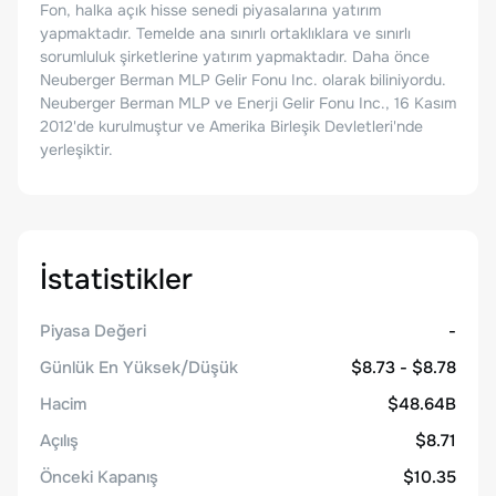
Fon, halka açık hisse senedi piyasalarına yatırım
yapmaktadır. Temelde ana sınırlı ortaklıklara ve sınırlı
sorumluluk şirketlerine yatırım yapmaktadır. Daha önce
Neuberger Berman MLP Gelir Fonu Inc. olarak biliniyordu.
Neuberger Berman MLP ve Enerji Gelir Fonu Inc., 16 Kasım
2012'de kurulmuştur ve Amerika Birleşik Devletleri'nde
yerleşiktir.
İstatistikler
Piyasa Değeri
-
Günlük En Yüksek/Düşük
$8.73 - $8.78
Hacim
$48.64B
Açılış
$8.71
Önceki Kapanış
$10.35