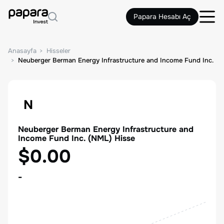
Papara Hesabı Aç
Anasayfa
Hisseler
Neuberger Berman Energy Infrastructure and Income Fund Inc.
N
Neuberger Berman Energy Infrastructure and
Income Fund Inc.
(
NML
) Hisse
$0.00
-