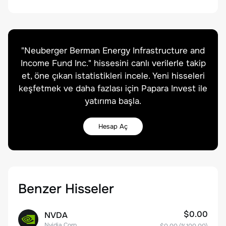
"
Neuberger Berman Energy Infrastructure and
Income Fund Inc.
" hissesini canlı verilerle takip
et, öne çıkan istatistikleri incele. Yeni hisseleri
keşfetmek ve daha fazlası için Papara Invest ile
yatırıma başla.
Hesap Aç
Benzer Hisseler
$0.00
NVDA
Nvidia Corp