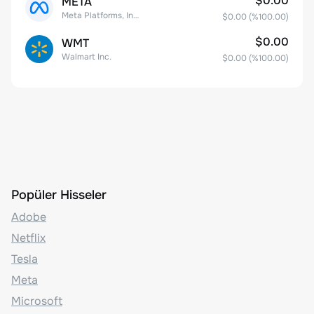
$0.00
META
Meta Platforms, Inc. Class A Common Stock
$0.00
(%
100.00
)
$0.00
WMT
Walmart Inc.
$0.00
(%
100.00
)
Popüler Hisseler
Adobe
Netflix
Tesla
Meta
Microsoft