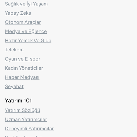
Sağlık ve İyi Yaşam
Yapay Zeka
Otonom Araçlar
Medya ve Eğlence
Hazır Yemek Ve Gıda
Telekom
Oyun ve E-spor
Kadın Yöneticiler
Haber Medyası
Seyahat
Yatırım 101
Yatırım Sözlüğü
Uzman Yatırımcılar
Deneyimli Yatırımcılar