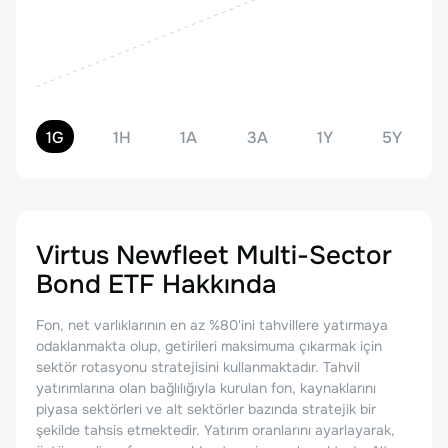
1G
1H
1A
3A
1Y
5Y
Virtus Newfleet Multi-Sector
Bond ETF
Hakkında
Fon, net varlıklarının en az %80'ini tahvillere yatırmaya
odaklanmakta olup, getirileri maksimuma çıkarmak için
sektör rotasyonu stratejisini kullanmaktadır. Tahvil
yatırımlarına olan bağlılığıyla kurulan fon, kaynaklarını
piyasa sektörleri ve alt sektörler bazında stratejik bir
şekilde tahsis etmektedir. Yatırım oranlarını ayarlayarak,