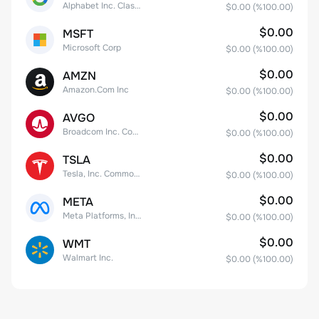
Alphabet Inc. Class C Capital Stock
$0.00
(%
100.00
)
$0.00
MSFT
Microsoft Corp
$0.00
(%
100.00
)
$0.00
AMZN
Amazon.Com Inc
$0.00
(%
100.00
)
$0.00
AVGO
Broadcom Inc. Common Stock
$0.00
(%
100.00
)
$0.00
TSLA
Tesla, Inc. Common Stock
$0.00
(%
100.00
)
$0.00
META
Meta Platforms, Inc. Class A Common Stock
$0.00
(%
100.00
)
$0.00
WMT
Walmart Inc.
$0.00
(%
100.00
)