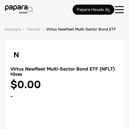
Papara Hesabı Aç
Anasayfa
Hisseler
Virtus Newfleet Multi-Sector Bond ETF
N
Virtus Newfleet Multi-Sector Bond ETF
(
NFLT
)
Hisse
$0.00
-