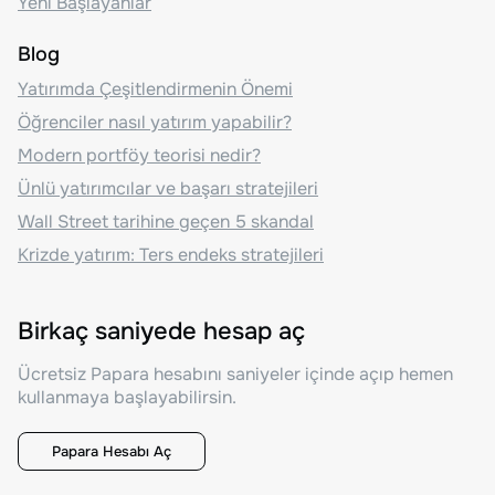
Yeni Başlayanlar
Blog
Yatırımda Çeşitlendirmenin Önemi
Öğrenciler nasıl yatırım yapabilir?
Modern portföy teorisi nedir?
Ünlü yatırımcılar ve başarı stratejileri
Wall Street tarihine geçen 5 skandal
Krizde yatırım: Ters endeks stratejileri
Birkaç saniyede hesap aç
Ücretsiz Papara hesabını saniyeler içinde açıp hemen
kullanmaya başlayabilirsin.
Papara Hesabı Aç