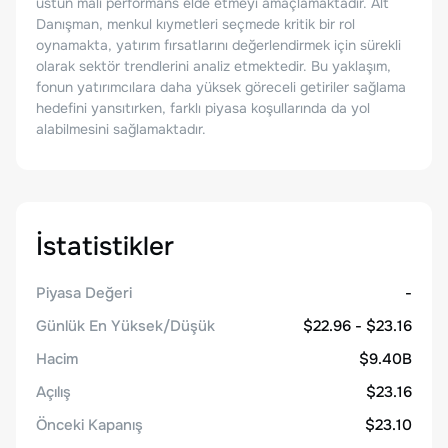
üstün mali performans elde etmeyi amaçlamaktadır. Alt
Danışman, menkul kıymetleri seçmede kritik bir rol
oynamakta, yatırım fırsatlarını değerlendirmek için sürekli
olarak sektör trendlerini analiz etmektedir. Bu yaklaşım,
fonun yatırımcılara daha yüksek göreceli getiriler sağlama
hedefini yansıtırken, farklı piyasa koşullarında da yol
alabilmesini sağlamaktadır.
İstatistikler
Piyasa Değeri
-
Günlük En Yüksek/Düşük
$22.96 - $23.16
Hacim
$9.40B
Açılış
$23.16
Önceki Kapanış
$23.10