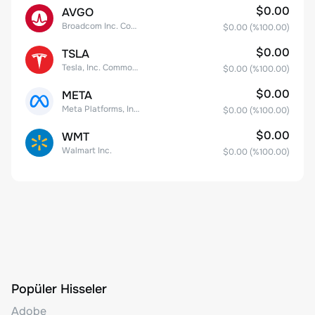
$0.00
AVGO
Broadcom Inc. Common Stock
$0.00
(%
100.00
)
$0.00
TSLA
Tesla, Inc. Common Stock
$0.00
(%
100.00
)
$0.00
META
Meta Platforms, Inc. Class A Common Stock
$0.00
(%
100.00
)
$0.00
WMT
Walmart Inc.
$0.00
(%
100.00
)
Popüler Hisseler
Adobe