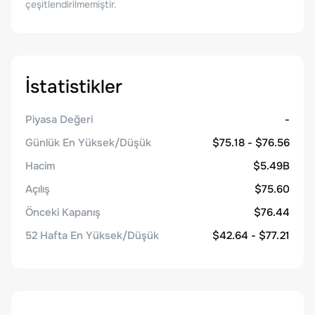
çeşitlendirilmemiştir.
İstatistikler
Piyasa Değeri
-
Günlük En Yüksek/Düşük
$75.18 - $76.56
Hacim
$5.49B
Açılış
$75.60
Önceki Kapanış
$76.44
52 Hafta En Yüksek/Düşük
$42.64 - $77.21