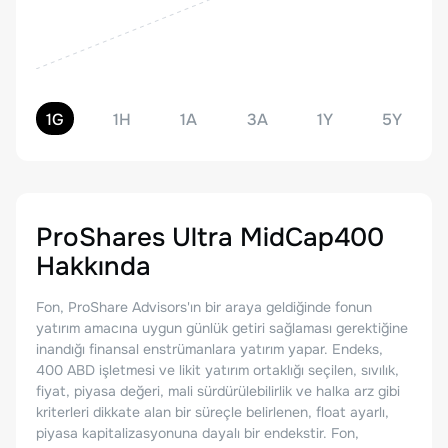
1G
1H
1A
3A
1Y
5Y
ProShares Ultra MidCap400
Hakkında
Fon, ProShare Advisors'ın bir araya geldiğinde fonun
yatırım amacına uygun günlük getiri sağlaması gerektiğine
inandığı finansal enstrümanlara yatırım yapar. Endeks,
400 ABD işletmesi ve likit yatırım ortaklığı seçilen, sıvılık,
fiyat, piyasa değeri, mali sürdürülebilirlik ve halka arz gibi
kriterleri dikkate alan bir süreçle belirlenen, float ayarlı,
piyasa kapitalizasyonuna dayalı bir endekstir. Fon,