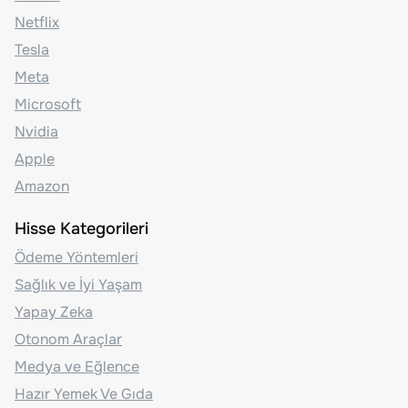
Netflix
Tesla
Meta
Microsoft
Nvidia
Apple
Amazon
Hisse Kategorileri
Ödeme Yöntemleri
Sağlık ve İyi Yaşam
Yapay Zeka
Otonom Araçlar
Medya ve Eğlence
Hazır Yemek Ve Gıda