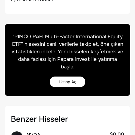
"
PIMCO RAFI Multi-Factor International Equity
ETF
" hissesini canlı verilerle takip et, öne çıkan
istatistikleri incele. Yeni hisseleri keşfetmek ve
daha fazlası için Papara Invest ile yatırıma
başla.
Hesap Aç
Benzer Hisseler
$0.00
NVDA