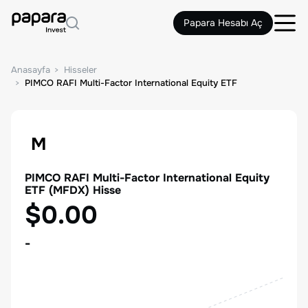
Papara Hesabı Aç
Anasayfa
Hisseler
PIMCO RAFI Multi-Factor International Equity ETF
M
PIMCO RAFI Multi-Factor International Equity
ETF
(
MFDX
) Hisse
$0.00
-