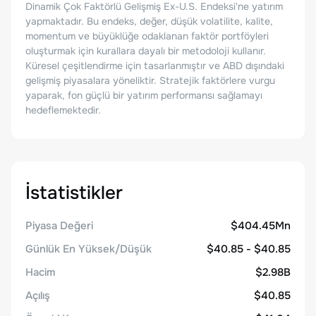
Dinamik Çok Faktörlü Gelişmiş Ex-U.S. Endeksi'ne yatırım
yapmaktadır. Bu endeks, değer, düşük volatilite, kalite,
momentum ve büyüklüğe odaklanan faktör portföyleri
oluşturmak için kurallara dayalı bir metodoloji kullanır.
Küresel çeşitlendirme için tasarlanmıştır ve ABD dışındaki
gelişmiş piyasalara yöneliktir. Stratejik faktörlere vurgu
yaparak, fon güçlü bir yatırım performansı sağlamayı
hedeflemektedir.
İstatistikler
Piyasa Değeri
$404.45Mn
Günlük En Yüksek/Düşük
$40.85 - $40.85
Hacim
$2.98B
Açılış
$40.85