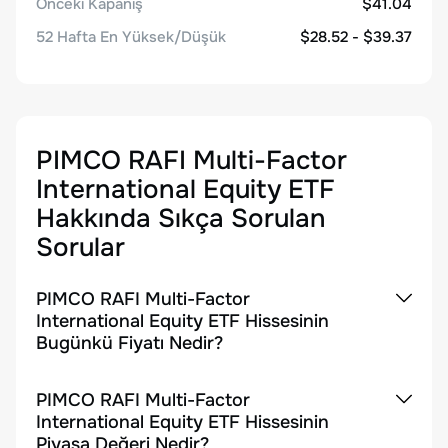
Önceki Kapanış
$41.04
52 Hafta En Yüksek/Düşük
$28.52 - $39.37
PIMCO RAFI Multi-Factor
International Equity ETF
Hakkında Sıkça Sorulan
Sorular
PIMCO RAFI Multi-Factor
International Equity ETF Hissesinin
Bugünkü Fiyatı Nedir?
PIMCO RAFI Multi-Factor
International Equity ETF Hissesinin
Piyasa Değeri Nedir?