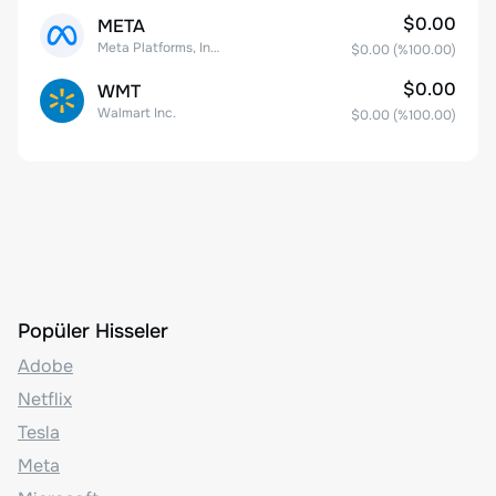
$0.00
META
Meta Platforms, Inc. Class A Common Stock
$0.00
(%
100.00
)
$0.00
WMT
Walmart Inc.
$0.00
(%
100.00
)
Popüler Hisseler
Adobe
Netflix
Tesla
Meta