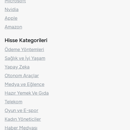
Microsoft
Nvidia
Apple
Amazon
Hisse Kategorileri
Ödeme Yöntemleri
Sağlık ve İyi Yaşam
Yapay Zeka
Otonom Araçlar
Medya ve Eğlence
Hazır Yemek Ve Gıda
Telekom
Oyun ve E-spor
Kadın Yöneticiler
Haber Medyası