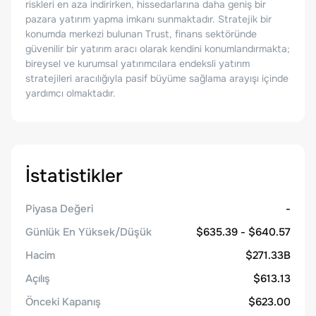
riskleri en aza indirirken, hissedarlarına daha geniş bir
pazara yatırım yapma imkanı sunmaktadır. Stratejik bir
konumda merkezi bulunan Trust, finans sektöründe
güvenilir bir yatırım aracı olarak kendini konumlandırmakta;
bireysel ve kurumsal yatırımcılara endeksli yatırım
stratejileri aracılığıyla pasif büyüme sağlama arayışı içinde
yardımcı olmaktadır.
İstatistikler
Piyasa Değeri
-
Günlük En Yüksek/Düşük
$635.39 - $640.57
Hacim
$271.33B
Açılış
$613.13
Önceki Kapanış
$623.00