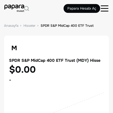
Papara Hesabı Aç
Anasayfa
Hisseler
SPDR S&P MidCap 400 ETF Trust
M
SPDR S&P MidCap 400 ETF Trust
(
MDY
) Hisse
$0.00
-