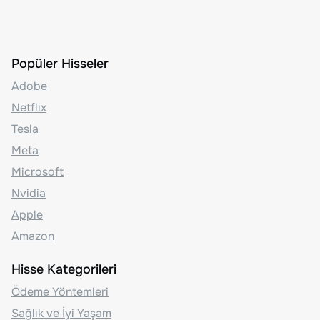
Popüler Hisseler
Adobe
Netflix
Tesla
Meta
Microsoft
Nvidia
Apple
Amazon
Hisse Kategorileri
Ödeme Yöntemleri
Sağlık ve İyi Yaşam