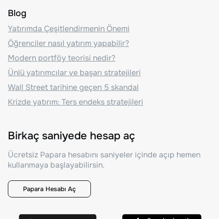
Blog
Yatırımda Çeşitlendirmenin Önemi
Öğrenciler nasıl yatırım yapabilir?
Modern portföy teorisi nedir?
Ünlü yatırımcılar ve başarı stratejileri
Wall Street tarihine geçen 5 skandal
Krizde yatırım: Ters endeks stratejileri
Birkaç saniyede hesap aç
Ücretsiz Papara hesabını saniyeler içinde açıp hemen
kullanmaya başlayabilirsin.
Papara Hesabı Aç