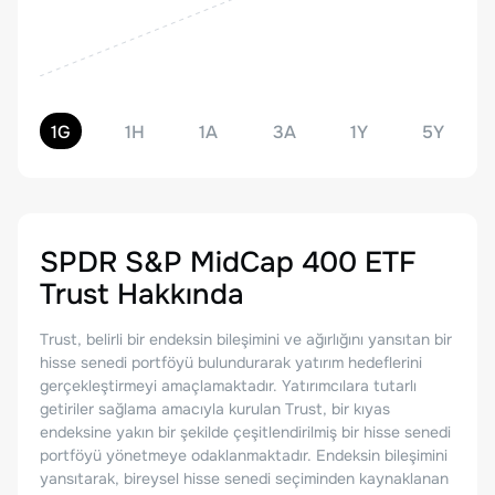
1G
1H
1A
3A
1Y
5Y
SPDR S&P MidCap 400 ETF
Trust
Hakkında
Trust, belirli bir endeksin bileşimini ve ağırlığını yansıtan bir
hisse senedi portföyü bulundurarak yatırım hedeflerini
gerçekleştirmeyi amaçlamaktadır. Yatırımcılara tutarlı
getiriler sağlama amacıyla kurulan Trust, bir kıyas
endeksine yakın bir şekilde çeşitlendirilmiş bir hisse senedi
portföyü yönetmeye odaklanmaktadır. Endeksin bileşimini
yansıtarak, bireysel hisse senedi seçiminden kaynaklanan