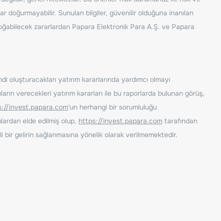
ar doğurmayabilir. Sunulan bilgiler, güvenilir olduğuna inanılan
n doğabilecek zararlardan Papara Elektronik Para A.Ş. ve Papara
ndi oluşturacakları yatırım kararlarında yardımcı olmayı
rın verecekleri yatırım kararları ile bu raporlarda bulunan görüş,
s://invest.papara.com
'un herhangi bir sorumluluğu
lardan elde edilmiş olup,
https://invest.papara.com
tarafından
i bir gelirin sağlanmasına yönelik olarak verilmemektedir.