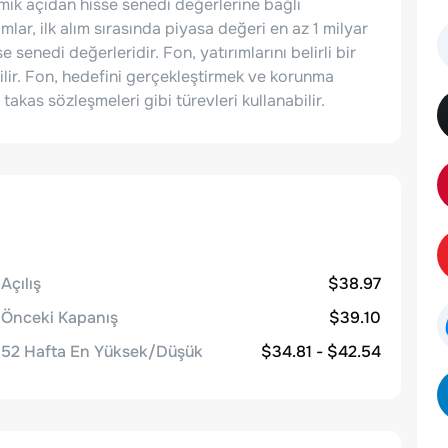
mik açıdan hisse senedi değerlerine bağlı
ımlar, ilk alım sırasında piyasa değeri en az 1 milyar
e senedi değerleridir. Fon, yatırımlarını belirli bir
lir. Fon, hedefini gerçekleştirmek ve korunma
takas sözleşmeleri gibi türevleri kullanabilir.
Açılış
$38.97
Önceki Kapanış
$39.10
52 Hafta En Yüksek/Düşük
$34.81 - $42.54