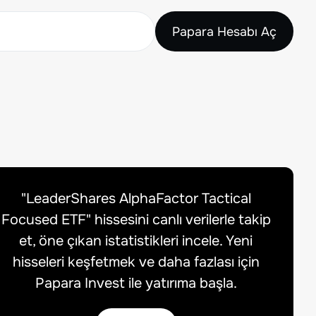
Papara Hesabı Aç
"
LeaderShares AlphaFactor Tactical
Focused ETF
" hissesini canlı verilerle takip
et, öne çıkan istatistikleri incele. Yeni
hisseleri keşfetmek ve daha fazlası için
Papara Invest ile yatırıma başla.