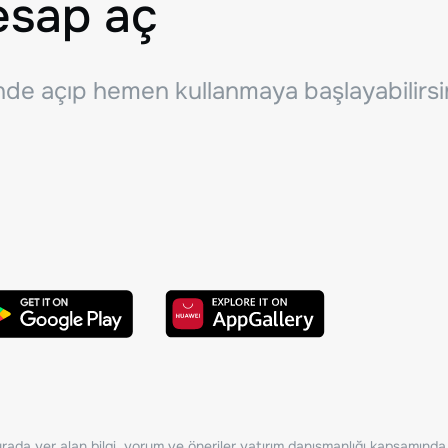
esap aç
inde açıp hemen kullanmaya başlayabilirsi
ada yer alan bilgi, yorum ve öneriler yatırım danışmanlığı kapsamında de