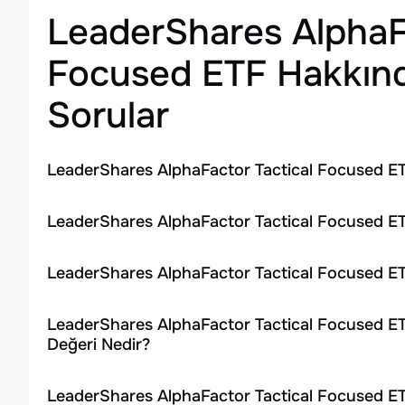
LeaderShares AlphaFa
Focused ETF
Hakkınd
Sorular
LeaderShares AlphaFactor Tactical Focused ET
LeaderShares AlphaFactor Tactical Focused ETF
LeaderShares AlphaFactor Tactical Focused ET
LeaderShares AlphaFactor Tactical Focused ET
Değeri Nedir?
LeaderShares AlphaFactor Tactical Focused ET