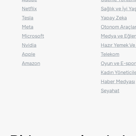
Netflix
Sağlık ve İyi Y
Tesla
Yapay Zeka
Meta
Otonom Araçla
Microsoft
Medya ve Eğle
Nvidia
Hazır Yemek Ve
Apple
Telekom
Amazon
Oyun ve E-spor
Kadın Yöneticil
Haber Medyası
Seyahat