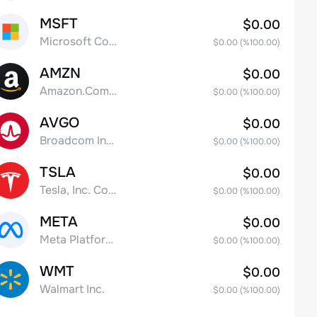
MSFT
$0.00
Microsoft Corp
$0.00
(%
100.00
)
AMZN
$0.00
Amazon.Com Inc
$0.00
(%
100.00
)
AVGO
$0.00
Broadcom Inc. Common Stock
$0.00
(%
100.00
)
TSLA
$0.00
Tesla, Inc. Common Stock
$0.00
(%
100.00
)
META
$0.00
Meta Platforms, Inc. Class A Common Stock
$0.00
(%
100.00
)
WMT
$0.00
Walmart Inc.
$0.00
(%
100.00
)