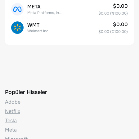
$0.00
META
Meta Platforms, Inc. Class A Common Stock
$0.00
(%
100.00
)
$0.00
WMT
Walmart Inc.
$0.00
(%
100.00
)
Popüler Hisseler
Adobe
Netflix
Tesla
Meta