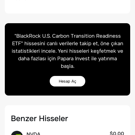
"
BlackRock U.S. Carbon Transition Readiness
ETF
" hissesini canlı verilerle takip et, öne çıkan
istatistikleri incele. Yeni hisseleri keşfetmek ve
daha fazlası için Papara Invest ile yatırıma
başla.
Hesap Aç
Benzer Hisseler
$0.00
NVDA