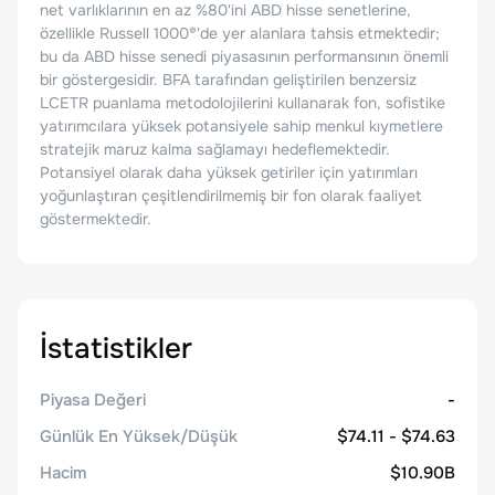
net varlıklarının en az %80'ini ABD hisse senetlerine,
özellikle Russell 1000®'de yer alanlara tahsis etmektedir;
bu da ABD hisse senedi piyasasının performansının önemli
bir göstergesidir. BFA tarafından geliştirilen benzersiz
LCETR puanlama metodolojilerini kullanarak fon, sofistike
yatırımcılara yüksek potansiyele sahip menkul kıymetlere
stratejik maruz kalma sağlamayı hedeflemektedir.
Potansiyel olarak daha yüksek getiriler için yatırımları
yoğunlaştıran çeşitlendirilmemiş bir fon olarak faaliyet
göstermektedir.
İstatistikler
Piyasa Değeri
-
Günlük En Yüksek/Düşük
$74.11 - $74.63
Hacim
$10.90B