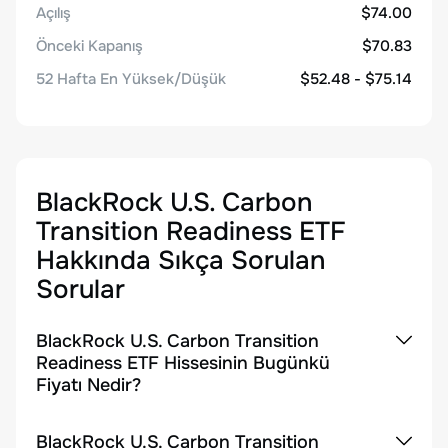
Açılış
$74.00
Önceki Kapanış
$70.83
52 Hafta En Yüksek/Düşük
$52.48 - $75.14
BlackRock U.S. Carbon
Transition Readiness ETF
Hakkında Sıkça Sorulan
Sorular
BlackRock U.S. Carbon Transition
Readiness ETF Hissesinin Bugünkü
Fiyatı Nedir?
BlackRock U.S. Carbon Transition