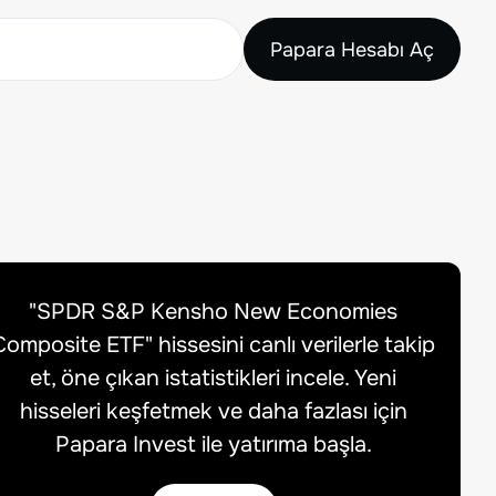
Papara Hesabı Aç
"
SPDR S&P Kensho New Economies
Composite ETF
" hissesini canlı verilerle takip
et, öne çıkan istatistikleri incele. Yeni
hisseleri keşfetmek ve daha fazlası için
Papara Invest ile yatırıma başla.