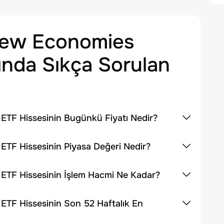
ew Economies
nda Sıkça Sorulan
F Hissesinin Bugünkü Fiyatı Nedir?
F Hissesinin Piyasa Değeri Nedir?
F Hissesinin İşlem Hacmi Ne Kadar?
F Hissesinin Son 52 Haftalık En