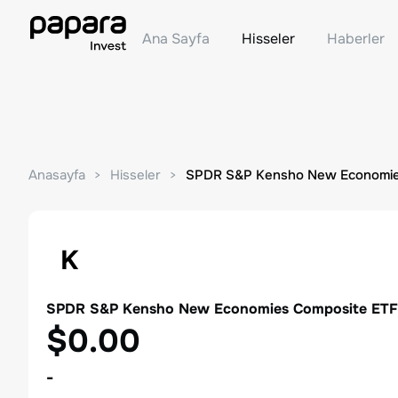
Ana Sayfa
Hisseler
Haberler
Anasayfa
Hisseler
SPDR S&P Kensho New Economie
K
SPDR S&P Kensho New Economies Composite ETF
$0.00
-