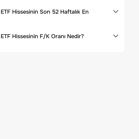
F Hissesinin Son 52 Haftalık En
F Hissesinin F/K Oranı Nedir?