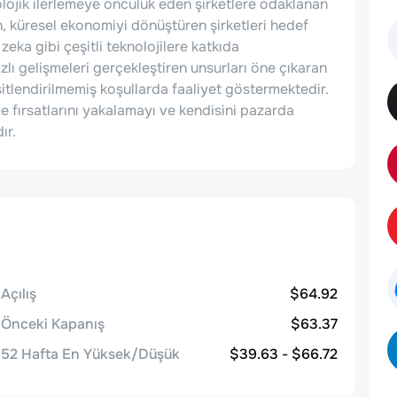
nolojik ilerlemeye öncülük eden şirketlere odaklanan
n, küresel ekonomiyi dönüştüren şirketleri hedef
eka gibi çeşitli teknolojilere katkıda
zlı gelişmeleri gerçekleştiren unsurları öne çıkaran
itlendirilmemiş koşullarda faaliyet göstermektedir.
e fırsatlarını yakalamayı ve kendisini pazarda
ır.
Açılış
$64.92
Önceki Kapanış
$63.37
52 Hafta En Yüksek/Düşük
$39.63 - $66.72