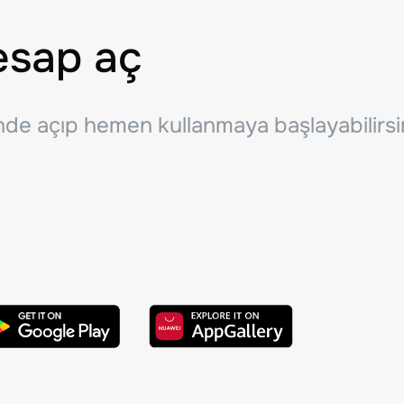
esap aç
inde açıp hemen kullanmaya başlayabilirsi