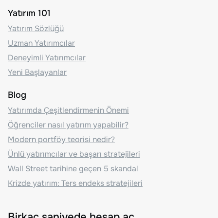
Yatırım 101
Yatırım Sözlüğü
Uzman Yatırımcılar
Deneyimli Yatırımcılar
Yeni Başlayanlar
Blog
Yatırımda Çeşitlendirmenin Önemi
Öğrenciler nasıl yatırım yapabilir?
Modern portföy teorisi nedir?
Ünlü yatırımcılar ve başarı stratejileri
Wall Street tarihine geçen 5 skandal
Krizde yatırım: Ters endeks stratejileri
Birkaç saniyede hesap aç