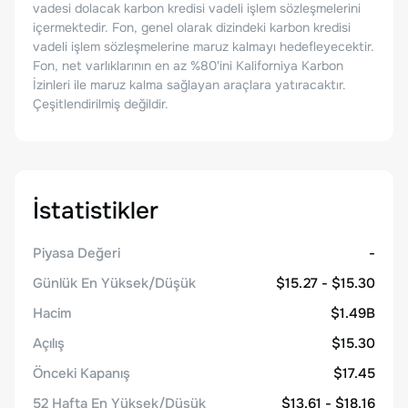
vadesi dolacak karbon kredisi vadeli işlem sözleşmelerini
içermektedir. Fon, genel olarak dizindeki karbon kredisi
vadeli işlem sözleşmelerine maruz kalmayı hedefleyecektir.
Fon, net varlıklarının en az %80'ini Kaliforniya Karbon
İzinleri ile maruz kalma sağlayan araçlara yatıracaktır.
Çeşitlendirilmiş değildir.
İstatistikler
Piyasa Değeri
-
Günlük En Yüksek/Düşük
$15.27 - $15.30
Hacim
$1.49B
Açılış
$15.30
Önceki Kapanış
$17.45
52 Hafta En Yüksek/Düşük
$13.61 - $18.16