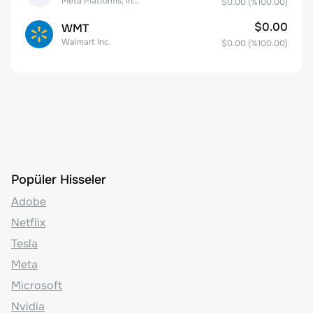
Meta Platforms, Inc. Class A Common Stock
$0.00
(%
100.00
)
$0.00
WMT
Walmart Inc.
$0.00
(%
100.00
)
Popüler Hisseler
Adobe
Netflix
Tesla
Meta
Microsoft
Nvidia