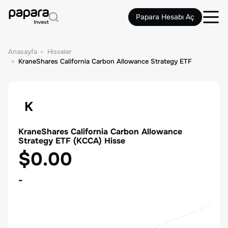
Papara Hesabı Aç
Anasayfa
Hisseler
KraneShares California Carbon Allowance Strategy ETF
K
KraneShares California Carbon Allowance
Strategy ETF
(
KCCA
) Hisse
$0.00
-