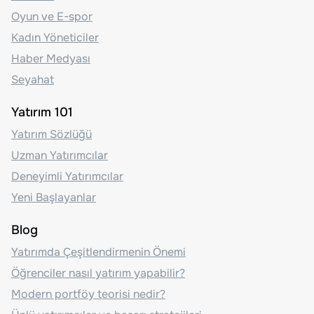
Oyun ve E-spor
Kadın Yöneticiler
Haber Medyası
Seyahat
Yatırım 101
Yatırım Sözlüğü
Uzman Yatırımcılar
Deneyimli Yatırımcılar
Yeni Başlayanlar
Blog
Yatırımda Çeşitlendirmenin Önemi
Öğrenciler nasıl yatırım yapabilir?
Modern portföy teorisi nedir?