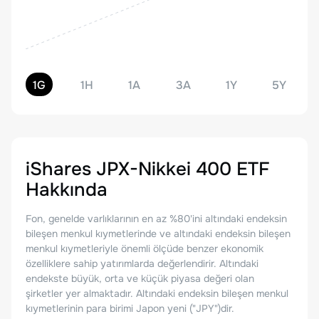
1G
1H
1A
3A
1Y
5Y
iShares JPX-Nikkei 400 ETF
Hakkında
Fon, genelde varlıklarının en az %80'ini altındaki endeksin
bileşen menkul kıymetlerinde ve altındaki endeksin bileşen
menkul kıymetleriyle önemli ölçüde benzer ekonomik
özelliklere sahip yatırımlarda değerlendirir. Altındaki
endekste büyük, orta ve küçük piyasa değeri olan
şirketler yer almaktadır. Altındaki endeksin bileşen menkul
kıymetlerinin para birimi Japon yeni ("JPY")dir.