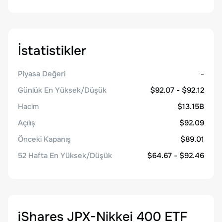
İstatistikler
Piyasa Değeri
-
Günlük En Yüksek/Düşük
$92.07 - $92.12
Hacim
$13.15B
Açılış
$92.09
Önceki Kapanış
$89.01
52 Hafta En Yüksek/Düşük
$64.67 - $92.46
iShares JPX-Nikkei 400 ETF