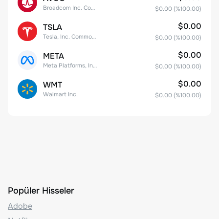
Broadcom Inc. Common Stock
$0.00
(%
100.00
)
$0.00
TSLA
Tesla, Inc. Common Stock
$0.00
(%
100.00
)
$0.00
META
Meta Platforms, Inc. Class A Common Stock
$0.00
(%
100.00
)
$0.00
WMT
Walmart Inc.
$0.00
(%
100.00
)
Popüler Hisseler
Adobe