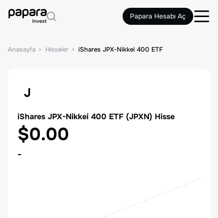
Papara Hesabı Aç
Anasayfa
Hisseler
iShares JPX-Nikkei 400 ETF
J
iShares JPX-Nikkei 400 ETF
(
JPXN
) Hisse
$0.00
-