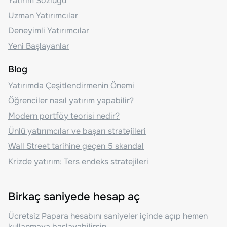
Yatırım Sözlüğü
Uzman Yatırımcılar
Deneyimli Yatırımcılar
Yeni Başlayanlar
Blog
Yatırımda Çeşitlendirmenin Önemi
Öğrenciler nasıl yatırım yapabilir?
Modern portföy teorisi nedir?
Ünlü yatırımcılar ve başarı stratejileri
Wall Street tarihine geçen 5 skandal
Krizde yatırım: Ters endeks stratejileri
Birkaç saniyede hesap aç
Ücretsiz Papara hesabını saniyeler içinde açıp hemen
kullanmaya başlayabilirsin.