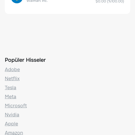
Walmart Inc.
$0.00
(%
100.00
)
Popüler Hisseler
Adobe
Netflix
Tesla
Meta
Microsoft
Nvidia
Apple
Amazon