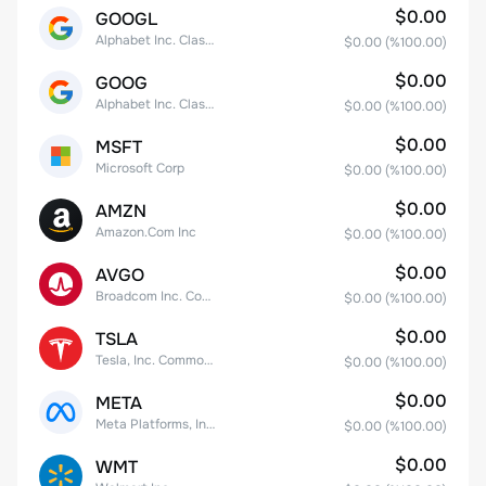
$0.00
GOOGL
Alphabet Inc. Class A Common Stock
$0.00
(%
100.00
)
$0.00
GOOG
Alphabet Inc. Class C Capital Stock
$0.00
(%
100.00
)
$0.00
MSFT
Microsoft Corp
$0.00
(%
100.00
)
$0.00
AMZN
Amazon.Com Inc
$0.00
(%
100.00
)
$0.00
AVGO
Broadcom Inc. Common Stock
$0.00
(%
100.00
)
$0.00
TSLA
Tesla, Inc. Common Stock
$0.00
(%
100.00
)
$0.00
META
Meta Platforms, Inc. Class A Common Stock
$0.00
(%
100.00
)
$0.00
WMT