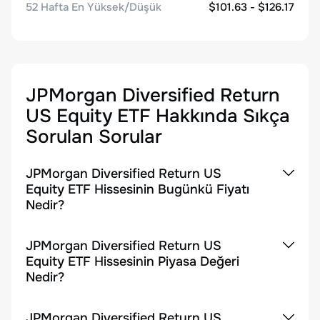
52 Hafta En Yüksek/Düşük
$101.63 - $126.17
JPMorgan Diversified Return
US Equity ETF
Hakkında Sıkça
Sorulan Sorular
JPMorgan Diversified Return US
Equity ETF Hissesinin Bugünkü Fiyatı
Nedir?
JPMorgan Diversified Return US
Equity ETF Hissesinin Piyasa Değeri
Nedir?
JPMorgan Diversified Return US