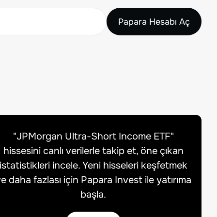
Papara Hesabı Aç
"
JPMorgan Ultra-Short Income ETF
"
hissesini canlı verilerle takip et, öne çıkan
istatistikleri incele. Yeni hisseleri keşfetmek
e daha fazlası için Papara Invest ile yatırıma
başla.