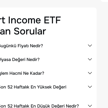
rt Income ETF
an Sorular
ugünkü Fiyatı Nedir?
iyasa Değeri Nedir?
İşlem Hacmi Ne Kadar?
on 52 Haftalık En Yüksek Değeri
on 52 Haftalık En Düşük Değeri Nedir?