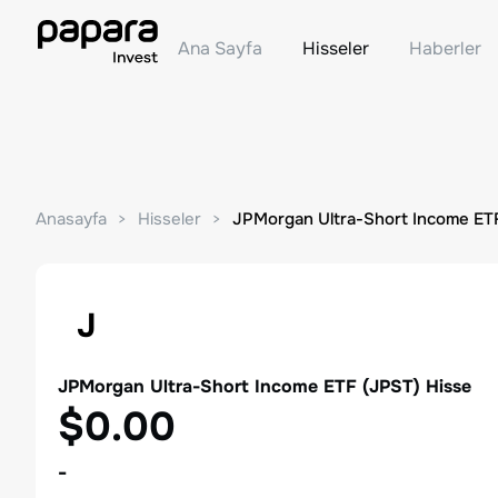
Ana Sayfa
Hisseler
Haberler
Anasayfa
Hisseler
JPMorgan Ultra-Short Income ET
J
JPMorgan Ultra-Short Income ETF
(
JPST
) Hisse
$0.00
-