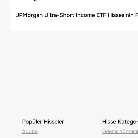
JPMorgan Ultra-Short Income ETF Hissesinin F
Popüler Hisseler
Hisse Kategori
Adobe
Ödeme Yönteml