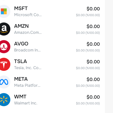
MSFT
$0.00
Microsoft Corp
$0.00
(%
100.00
)
AMZN
$0.00
Amazon.Com Inc
$0.00
(%
100.00
)
AVGO
$0.00
Broadcom Inc. Common Stock
$0.00
(%
100.00
)
TSLA
$0.00
Tesla, Inc. Common Stock
$0.00
(%
100.00
)
META
$0.00
Meta Platforms, Inc. Class A Common Stock
$0.00
(%
100.00
)
WMT
$0.00
Walmart Inc.
$0.00
(%
100.00
)