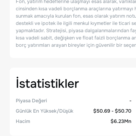
Fon, yatırım hedeflerine ulaşmayı esas alarak, varlıkla
cinsinden kısa vadeli borçlanma araçlarına yatırmayı h
sunmak amacıyla kurulan fon, esas olarak yatırım notu
destekli ve ipotek ile ilgili menkul kıymetler ile ticari
yapmaktadır. Stratejisi, piyasa dalgalanmalarından fa
kısa vadeli sabit, değişken ve float faizli borçlanma ara
borç yatırımları arayan bireyler için güvenilir bir se
İstatistikler
Piyasa Değeri
-
Günlük En Yüksek/Düşük
$50.69 - $50.70
Hacim
$6.23Mn