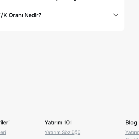
/K Oranı Nedir?
leri
Yatırım 101
Blog
eri
Yatırım Sözlüğü
Yatır