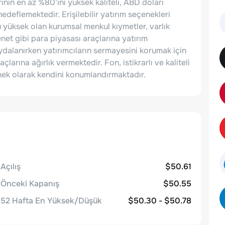
rının en az %80'ini yüksek kaliteli, ABD doları
edeflemektedir. Erişilebilir yatırım seçenekleri
 yüksek olan kurumsal menkul kıymetler, varlık
 senet gibi para piyasası araçlarına yatırım
ydalanırken yatırımcıların sermayesini korumak için
çlarına ağırlık vermektedir. Fon, istikrarlı ve kaliteli
çenek olarak kendini konumlandırmaktadır.
Açılış
$50.61
Önceki Kapanış
$50.55
52 Hafta En Yüksek/Düşük
$50.30 - $50.78