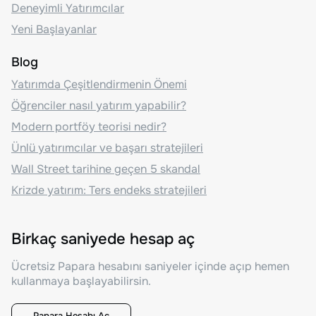
Deneyimli Yatırımcılar
Yeni Başlayanlar
Blog
Yatırımda Çeşitlendirmenin Önemi
Öğrenciler nasıl yatırım yapabilir?
Modern portföy teorisi nedir?
Ünlü yatırımcılar ve başarı stratejileri
Wall Street tarihine geçen 5 skandal
Krizde yatırım: Ters endeks stratejileri
Birkaç saniyede hesap aç
Ücretsiz Papara hesabını saniyeler içinde açıp hemen
kullanmaya başlayabilirsin.
Papara Hesabı Aç