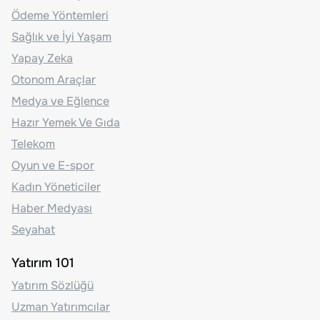
Ödeme Yöntemleri
Sağlık ve İyi Yaşam
Yapay Zeka
Otonom Araçlar
Medya ve Eğlence
Hazır Yemek Ve Gıda
Telekom
Oyun ve E-spor
Kadın Yöneticiler
Haber Medyası
Seyahat
Yatırım 101
Yatırım Sözlüğü
Uzman Yatırımcılar