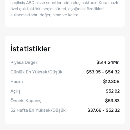
seçilmiş ABD hisse senetlerinden oluşmaktadır. Kural bazlı
özel çok faktörlü seçim süreci, aşağıdaki özellikleri
kullanmaktadır: değer, ivme ve kalite.
İstatistikler
Piyasa Değeri
$514.24Mn
Günlük En Yüksek/Düşük
$53.95 - $54.32
Hacim
$12.30B
Açılış
$52.92
Önceki Kapanış
$53.83
52 Hafta En Yüksek/Düşük
$37.66 - $52.32