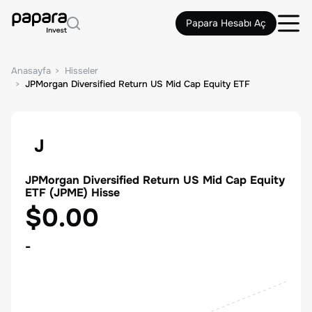
Papara Hesabı Aç
Anasayfa
Hisseler
JPMorgan Diversified Return US Mid Cap Equity ETF
J
JPMorgan Diversified Return US Mid Cap Equity
ETF
(
JPME
) Hisse
$0.00
-