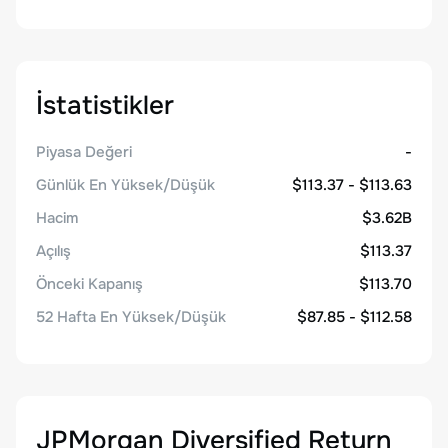
İstatistikler
Piyasa Değeri
-
Günlük En Yüksek/Düşük
$113.37 - $113.63
Hacim
$3.62B
Açılış
$113.37
Önceki Kapanış
$113.70
52 Hafta En Yüksek/Düşük
$87.85 - $112.58
JPMorgan Diversified Return