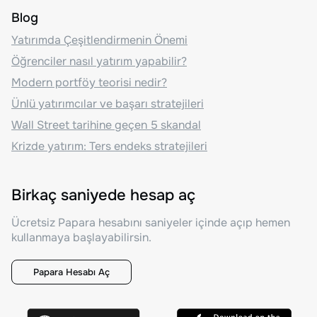
Blog
Yatırımda Çeşitlendirmenin Önemi
Öğrenciler nasıl yatırım yapabilir?
Modern portföy teorisi nedir?
Ünlü yatırımcılar ve başarı stratejileri
Wall Street tarihine geçen 5 skandal
Krizde yatırım: Ters endeks stratejileri
Birkaç saniyede hesap aç
Ücretsiz Papara hesabını saniyeler içinde açıp hemen
kullanmaya başlayabilirsin.
Papara Hesabı Aç