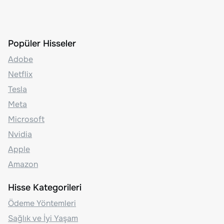
Popüler Hisseler
Adobe
Netflix
Tesla
Meta
Microsoft
Nvidia
Apple
Amazon
Hisse Kategorileri
Ödeme Yöntemleri
Sağlık ve İyi Yaşam