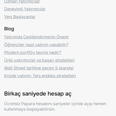
Uzman Yatırımcılar
Deneyimli Yatırımcılar
Yeni Başlayanlar
Blog
Yatırımda Çeşitlendirmenin Önemi
Öğrenciler nasıl yatırım yapabilir?
Modern portföy teorisi nedir?
Ünlü yatırımcılar ve başarı stratejileri
Wall Street tarihine geçen 5 skandal
Krizde yatırım: Ters endeks stratejileri
Birkaç saniyede hesap aç
Ücretsiz Papara hesabını saniyeler içinde açıp hemen
kullanmaya başlayabilirsin.