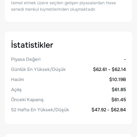
temsil etmek üzere seçilen gelişen piyasalardan hisse
senedi menkul kıymetlerinden oluşmaktadır.
İstatistikler
Piyasa Değeri
-
Günlük En Yüksek/Düşük
$62.61 - $62.14
Hacim
$10.19B
Açılış
$61.85
Önceki Kapanış
$61.45
52 Hafta En Yüksek/Düşük
$47.92 - $62.84