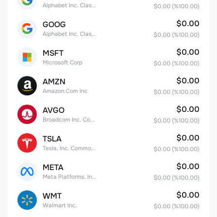
Alphabet Inc. Class A Common Stock
$0.00
(%
100.00
)
$0.00
GOOG
Alphabet Inc. Class C Capital Stock
$0.00
(%
100.00
)
$0.00
MSFT
Microsoft Corp
$0.00
(%
100.00
)
$0.00
AMZN
Amazon.Com Inc
$0.00
(%
100.00
)
$0.00
AVGO
Broadcom Inc. Common Stock
$0.00
(%
100.00
)
$0.00
TSLA
Tesla, Inc. Common Stock
$0.00
(%
100.00
)
$0.00
META
Meta Platforms, Inc. Class A Common Stock
$0.00
(%
100.00
)
$0.00
WMT
Walmart Inc.
$0.00
(%
100.00
)