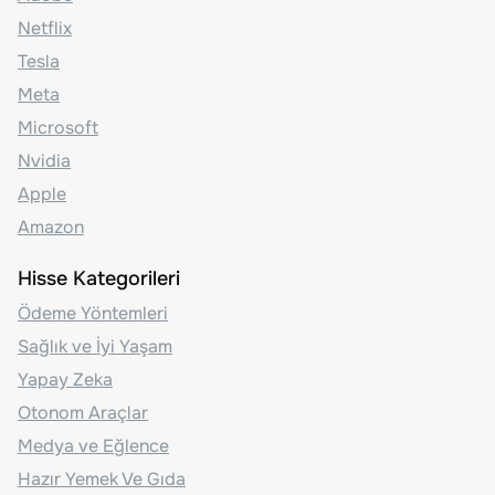
Netflix
Tesla
Meta
Microsoft
Nvidia
Apple
Amazon
Hisse Kategorileri
Ödeme Yöntemleri
Sağlık ve İyi Yaşam
Yapay Zeka
Otonom Araçlar
Medya ve Eğlence
Hazır Yemek Ve Gıda