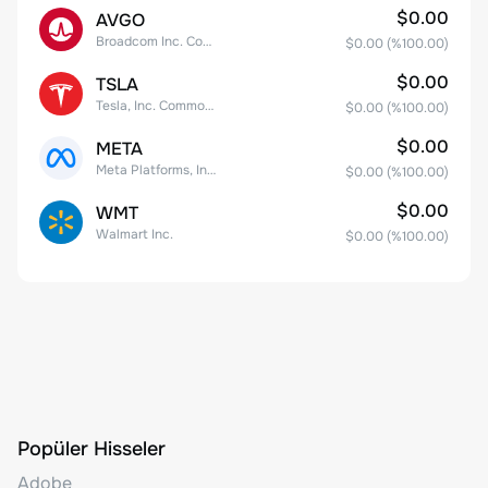
$0.00
AVGO
Broadcom Inc. Common Stock
$0.00
(%
100.00
)
$0.00
TSLA
Tesla, Inc. Common Stock
$0.00
(%
100.00
)
$0.00
META
Meta Platforms, Inc. Class A Common Stock
$0.00
(%
100.00
)
$0.00
WMT
Walmart Inc.
$0.00
(%
100.00
)
Popüler Hisseler
Adobe