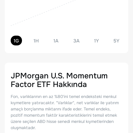
1G
1H
1A
3A
1Y
5Y
JPMorgan U.S. Momentum
Factor ETF
Hakkında
Fon, varlıklarının en az %80'ini temel endeksteki menkul
kıymetlere yatıracaktır. "Varlıklar", net varlıklar ile yatırım
amaçlı borçlanma miktarını ifade eder. Temel endeks,
pozitif momentum faktör karakteristiklerini temsil etmek
üzere seçilen ABD hisse senedi menkul kıymetlerinden
oluşmaktadır.