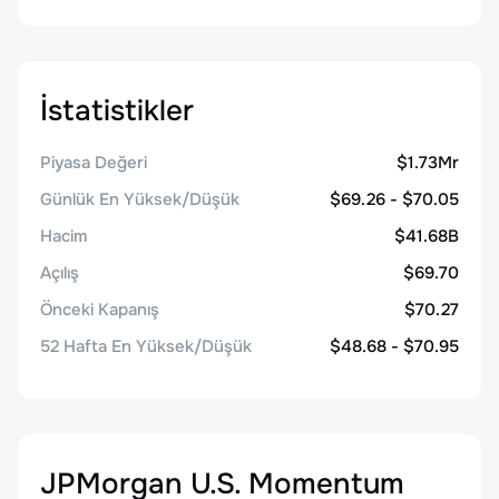
İstatistikler
Piyasa Değeri
$1.73Mr
Günlük En Yüksek/Düşük
$69.26 - $70.05
Hacim
$41.68B
Açılış
$69.70
Önceki Kapanış
$70.27
52 Hafta En Yüksek/Düşük
$48.68 - $70.95
JPMorgan U.S. Momentum