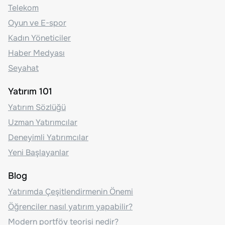
Telekom
Oyun ve E-spor
Kadın Yöneticiler
Haber Medyası
Seyahat
Yatırım 101
Yatırım Sözlüğü
Uzman Yatırımcılar
Deneyimli Yatırımcılar
Yeni Başlayanlar
Blog
Yatırımda Çeşitlendirmenin Önemi
Öğrenciler nasıl yatırım yapabilir?
Modern portföy teorisi nedir?