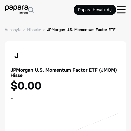
Papara Hesabı Aç
Anasayfa
Hisseler
JPMorgan U.S. Momentum Factor ETF
J
JPMorgan U.S. Momentum Factor ETF
(
JMOM
)
Hisse
$0.00
-