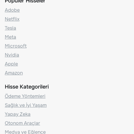
Popüler Hisseler
Adobe
Netflix
Tesla
Meta
Microsoft
Nvidia
Apple
Amazon
Hisse Kategorileri
Ödeme Yöntemleri
Sağlık ve İyi Yaşam
Yapay Zeka
Otonom Araçlar
Medya ve Eğlence