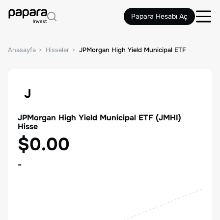
Papara Hesabı Aç
Anasayfa
Hisseler
JPMorgan High Yield Municipal ETF
J
JPMorgan High Yield Municipal ETF
(
JMHI
)
Hisse
$0.00
-