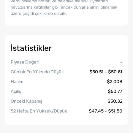
vergi bekleme notları ve belediye menkul kıymetleri
havuzlarına katılımlar gibi, ancak bunlarla sınırlı olmamak
üzere çeşitli şekillerde olabilir.
İstatistikler
Piyasa Değeri
-
Günlük En Yüksek/Düşük
$50.51 - $50.61
Hacim
$2.00B
Açılış
$50.77
Önceki Kapanış
$50.32
52 Hafta En Yüksek/Düşük
$47.45 - $51.50