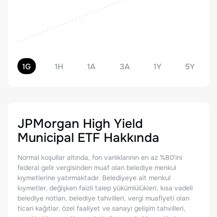
1G
1H
1A
3A
1Y
5Y
JPMorgan High Yield
Municipal ETF
Hakkında
Normal koşullar altında, fon varlıklarının en az %80'ini
federal gelir vergisinden muaf olan belediye menkul
kıymetlerine yatırmaktadır. Belediyeye ait menkul
kıymetler, değişken faizli talep yükümlülükleri, kısa vadeli
belediye notları, belediye tahvilleri, vergi muafiyeti olan
ticari kağıtlar, özel faaliyet ve sanayi gelişim tahvilleri,