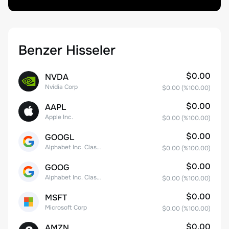
Benzer Hisseler
$0.00
NVDA
Nvidia Corp
$0.00
(%
100.00
)
$0.00
AAPL
Apple Inc.
$0.00
(%
100.00
)
$0.00
GOOGL
Alphabet Inc. Class A Common Stock
$0.00
(%
100.00
)
$0.00
GOOG
Alphabet Inc. Class C Capital Stock
$0.00
(%
100.00
)
$0.00
MSFT
Microsoft Corp
$0.00
(%
100.00
)
$0.00
AMZN