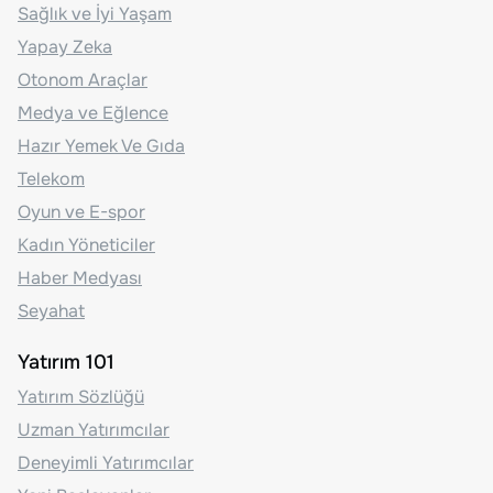
Sağlık ve İyi Yaşam
Yapay Zeka
Otonom Araçlar
Medya ve Eğlence
Hazır Yemek Ve Gıda
Telekom
Oyun ve E-spor
Kadın Yöneticiler
Haber Medyası
Seyahat
Yatırım 101
Yatırım Sözlüğü
Uzman Yatırımcılar
Deneyimli Yatırımcılar