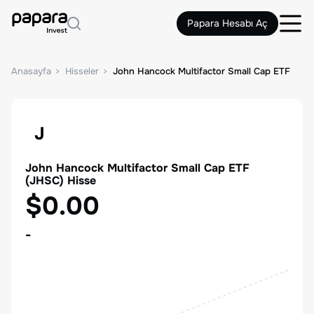
Papara Hesabı Aç
Anasayfa
Hisseler
John Hancock Multifactor Small Cap ETF
J
John Hancock Multifactor Small Cap ETF
(
JHSC
) Hisse
$0.00
-