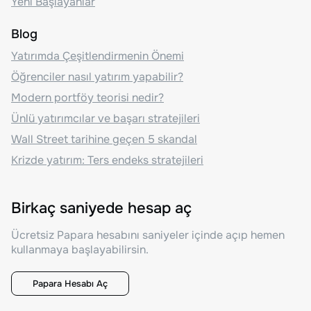
Yeni Başlayanlar
Blog
Yatırımda Çeşitlendirmenin Önemi
Öğrenciler nasıl yatırım yapabilir?
Modern portföy teorisi nedir?
Ünlü yatırımcılar ve başarı stratejileri
Wall Street tarihine geçen 5 skandal
Krizde yatırım: Ters endeks stratejileri
Birkaç saniyede hesap aç
Ücretsiz Papara hesabını saniyeler içinde açıp hemen
kullanmaya başlayabilirsin.
Papara Hesabı Aç